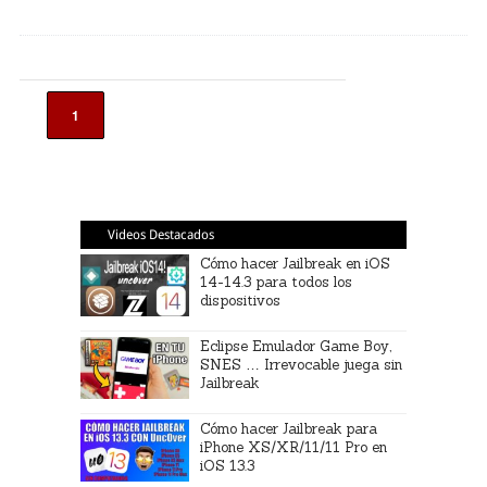
1
Videos Destacados
Cómo hacer Jailbreak en iOS
14-14.3 para todos los
dispositivos
Eclipse Emulador Game Boy,
SNES … Irrevocable juega sin
Jailbreak
Cómo hacer Jailbreak para
iPhone XS/XR/11/11 Pro en
iOS 13.3