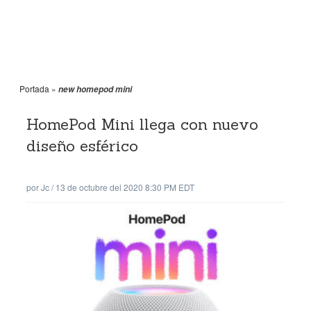
Portada
»
new homepod mini
HomePod Mini llega con nuevo
diseño esférico
por
Jc
/
13 de octubre del 2020 8:30 PM EDT