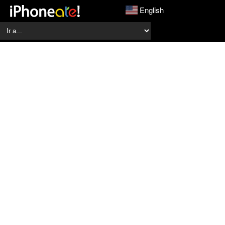
English