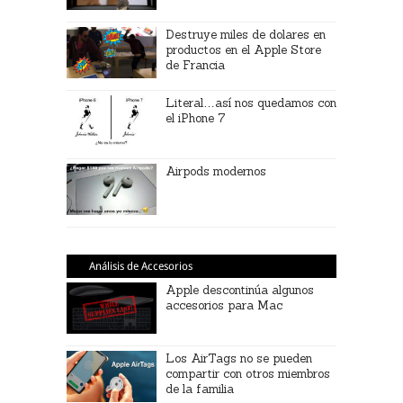
Destruye miles de dolares en
productos en el Apple Store
de Francia
Literal…así nos quedamos con
el iPhone 7
Airpods modernos
Análisis de Accesorios
Apple descontinúa algunos
accesorios para Mac
Los AirTags no se pueden
compartir con otros miembros
de la familia