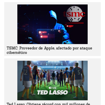
TSMC: Proveedor de Apple, afectado por ataque
cibernético
Ted Lasso: Obtiene récord con mil millones de