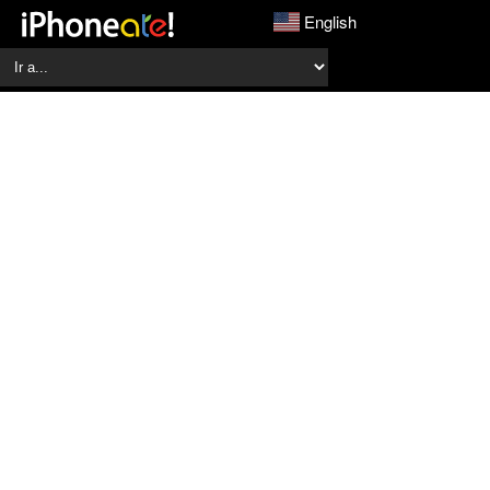
English