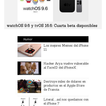
watchOS 9.6 y tvOS 16.6: Cuarta beta disponibles
Humor
Los mejores Memes del iPhone
11
Hacker Arya vuelve vulnerable
al FaceID del iPhoneX
Destruye miles de dolares en
productos en el Apple Store
de Francia
Literal…así nos quedamos con
el iPhone 7