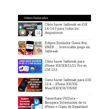
Videos Destacados
Cómo hacer Jailbreak en iOS
14-14.3 para todos los
dispositivos
Eclipse Emulador Game Boy,
SNES … Irrevocable juega sin
Jailbreak
Cómo hacer Jailbreak para
iPhone XS/XR/11/11 Pro en
iOS 13.3
Como hacer Jailbreak para iOS
12.4 – iPhone XS/XS
Max/XR/X/8/7/6/SE
Tenorshare UltData –
Recupera Información de tu
iPhone o Copia de Seguridad