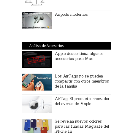
Airpods modernos
Análisis de Accesorios
Apple descontinúa algunos
accesorios para Mac
Los AirTags no se pueden
compartir con otros miembros
de la familia
AirTag: El producto innovador
del evento de Apple
Se revelan nuevos colores
para las fundas MagSafe del
iPhone 12