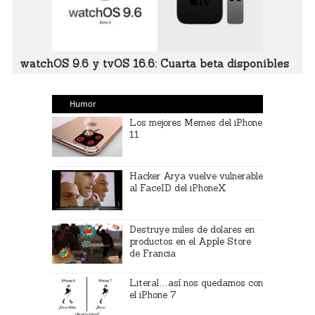
watchOS 9.6 y tvOS 16.6: Cuarta beta disponibles
Humor
Los mejores Memes del iPhone
11
Hacker Arya vuelve vulnerable
al FaceID del iPhoneX
Destruye miles de dolares en
productos en el Apple Store
de Francia
Literal…así nos quedamos con
el iPhone 7