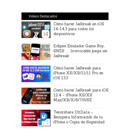
Videos Destacados
Cómo hacer Jailbreak en iOS
14-14.3 para todos los
dispositivos
Eclipse Emulador Game Boy,
SNES … Irrevocable juega sin
Jailbreak
Cómo hacer Jailbreak para
iPhone XS/XR/11/11 Pro en
iOS 13.3
Como hacer Jailbreak para iOS
12.4 – iPhone XS/XS
Max/XR/X/8/7/6/SE
Tenorshare UltData –
Recupera Información de tu
iPhone o Copia de Seguridad