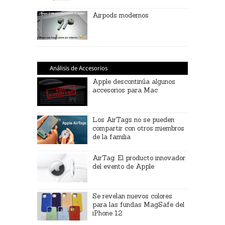
Airpods modernos
Análisis de Accesorios
Apple descontinúa algunos
accesorios para Mac
Los AirTags no se pueden
compartir con otros miembros
de la familia
AirTag: El producto innovador
del evento de Apple
Se revelan nuevos colores
para las fundas MagSafe del
iPhone 12