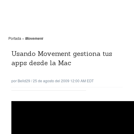
Portada
»
Movement
Usando Movement gestiona tus
apps desde la Mac
por
Belld29
/
25 de agosto del 2009 12:00 AM EDT