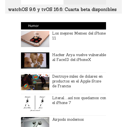
watchOS 9.6 y tvOS 16.6: Cuarta beta disponibles
Humor
Los mejores Memes del iPhone
11
Hacker Arya vuelve vulnerable
al FaceID del iPhoneX
Destruye miles de dolares en
productos en el Apple Store
de Francia
Literal…así nos quedamos con
el iPhone 7
Airpods modernos