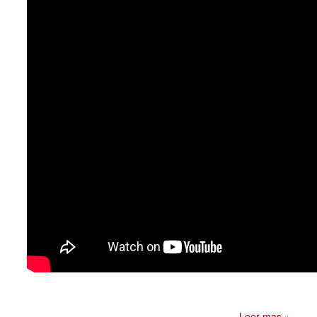
Leer mas »