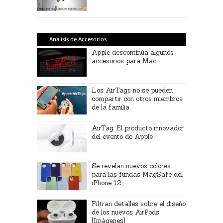
Análisis de Accesorios
Apple descontinúa algunos
accesorios para Mac
Los AirTags no se pueden
compartir con otros miembros
de la familia
AirTag: El producto innovador
del evento de Apple
Se revelan nuevos colores
para las fundas MagSafe del
iPhone 12
Filtran detalles sobre el diseño
de los nuevos AirPods
[Imágenes]