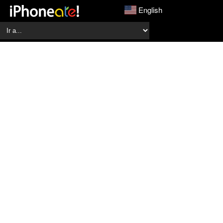
English