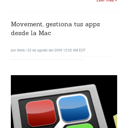
Movement, gestiona tus apps
desde la Mac
por
Alefa
/
23 de agosto del 2009 12:02 AM EDT