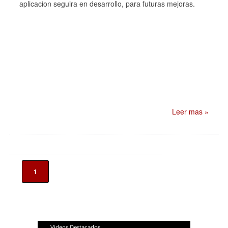
aplicacion seguira en desarrollo, para futuras mejoras.
Leer mas »
1
Videos Destacados