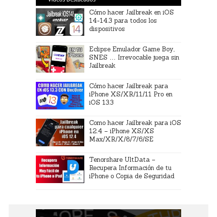
Cómo hacer Jailbreak en iOS
14-14.3 para todos los
dispositivos
Eclipse Emulador Game Boy,
SNES … Irrevocable juega sin
Jailbreak
Cómo hacer Jailbreak para
iPhone XS/XR/11/11 Pro en
iOS 13.3
Como hacer Jailbreak para iOS
12.4 – iPhone XS/XS
Max/XR/X/8/7/6/SE
Tenorshare UltData –
Recupera Información de tu
iPhone o Copia de Seguridad