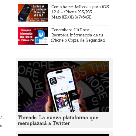
Como hacer Jailbreak para iOS
12.4 – iPhone XS/XS
Max/XR/X/8/7/6/SE
Tenorshare UltData –
Recupera Información de tu
iPhone o Copia de Seguridad
ar
Threads: La nueva plataforma que
reemplazará a Twitter
us