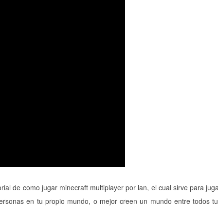
rial de como jugar minecraft multiplayer por lan, el cual sirve para jug
ersonas en tu propio mundo, o mejor creen un mundo entre todos t