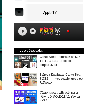
Apple TV
Videos Destacados
Cómo hacer Jailbreak en iOS
14-14.3 para todos los
dispositivos
Eclipse Emulador Game Boy,
SNES … Irrevocable juega sin
Jailbreak
Cómo hacer Jailbreak para
iPhone XS/XR/11/11 Pro en
iOS 13.3