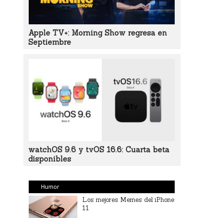
Apple TV+: Morning Show regresa en
Septiembre
watchOS 9.6 y tvOS 16.6: Cuarta beta
disponibles
Humor
Los mejores Memes del iPhone
11