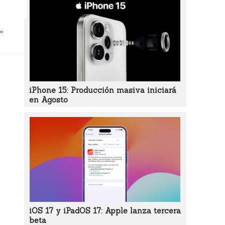
 »
iPhone 15: Producción masiva iniciará
en Agosto
iOS 17 y iPadOS 17: Apple lanza tercera
beta