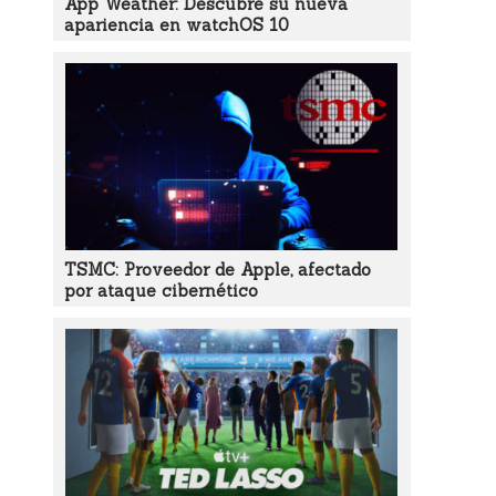
App Weather: Descubre su nueva
apariencia en watchOS 10
TSMC: Proveedor de Apple, afectado
por ataque cibernético