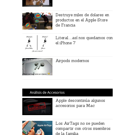
Destruye miles de dolares en
productos en el Apple Store
de Francia
Literal…así nos quedamos con
el iPhone 7
Airpods modernos
Análisis de Accesorios
Apple descontinúa algunos
accesorios para Mac
Los AirTags no se pueden
compartir con otros miembros
de la familia