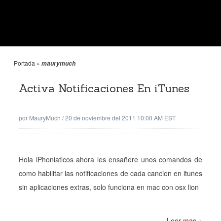
Portada
»
maurymuch
Activa Notificaciones En iTunes
por
MauryMuch
/
20 de noviembre del 2011 10:00 AM EST
Hola iPhoniaticos ahora les ensañere unos comandos de
como habilitar las notificaciones de cada cancion en itunes
sin aplicaciones extras, solo funciona en mac con osx lion
Leer mas »