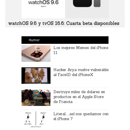
watchOS 9.6 y tvOS 16.6: Cuarta beta disponibles
Humor
Los mejores Memes del iPhone
11
Hacker Arya vuelve vulnerable
al FaceID del iPhoneX
Destruye miles de dolares en
productos en el Apple Store
de Francia
Literal…así nos quedamos con
el iPhone 7