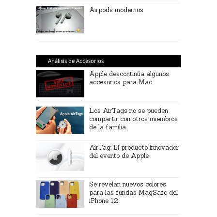
Airpods modernos
Análisis de Accesorios
Apple descontinúa algunos
accesorios para Mac
Los AirTags no se pueden
compartir con otros miembros
de la familia
AirTag: El producto innovador
del evento de Apple
Se revelan nuevos colores
para las fundas MagSafe del
iPhone 12