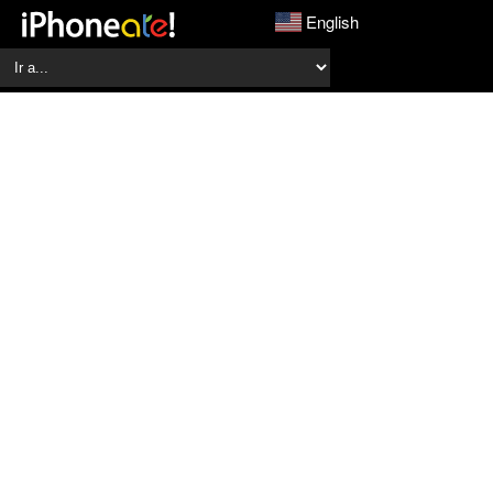
English