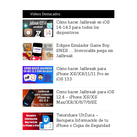
Videos Destacados
Cómo hacer Jailbreak en iOS
14-14.3 para todos los
dispositivos
Eclipse Emulador Game Boy,
SNES … Irrevocable juega sin
Jailbreak
Cómo hacer Jailbreak para
iPhone XS/XR/11/11 Pro en
iOS 13.3
Como hacer Jailbreak para iOS
12.4 – iPhone XS/XS
Max/XR/X/8/7/6/SE
Tenorshare UltData –
Recupera Información de tu
iPhone o Copia de Seguridad