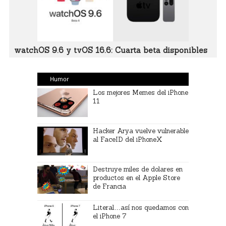
watchOS 9.6 y tvOS 16.6: Cuarta beta disponibles
Humor
Los mejores Memes del iPhone
11
Hacker Arya vuelve vulnerable
al FaceID del iPhoneX
Destruye miles de dolares en
productos en el Apple Store
de Francia
Literal…así nos quedamos con
el iPhone 7