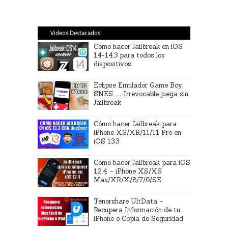
Videos Destacados
Cómo hacer Jailbreak en iOS
14-14.3 para todos los
dispositivos
Eclipse Emulador Game Boy,
SNES … Irrevocable juega sin
Jailbreak
Cómo hacer Jailbreak para
iPhone XS/XR/11/11 Pro en
iOS 13.3
Como hacer Jailbreak para iOS
12.4 – iPhone XS/XS
Max/XR/X/8/7/6/SE
Tenorshare UltData –
Recupera Información de tu
iPhone o Copia de Seguridad