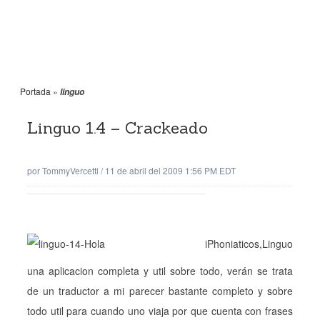
Portada
»
linguo
Linguo 1.4 – Crackeado
por
TommyVercetti
/
11 de abril del 2009 1:56 PM EDT
Hola iPhoniaticos,Linguo
una aplicacion completa y util sobre todo, verán se trata
de un traductor a mi parecer bastante completo y sobre
todo util para cuando uno viaja por que cuenta con frases