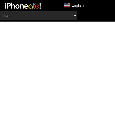
English