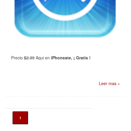
Precio
$2.39
Aqui en
iPhoneate, ¡ Gratis !
Leer mas »
1