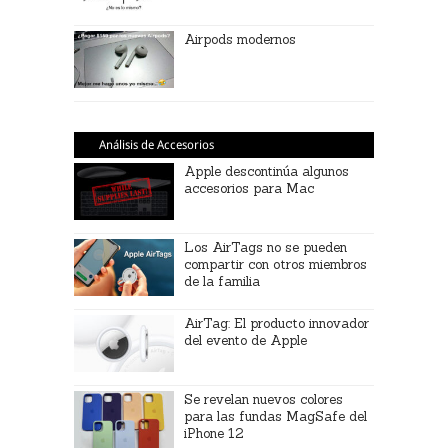
Airpods modernos
Análisis de Accesorios
Apple descontinúa algunos
accesorios para Mac
Los AirTags no se pueden
compartir con otros miembros
de la familia
AirTag: El producto innovador
del evento de Apple
Se revelan nuevos colores
para las fundas MagSafe del
iPhone 12