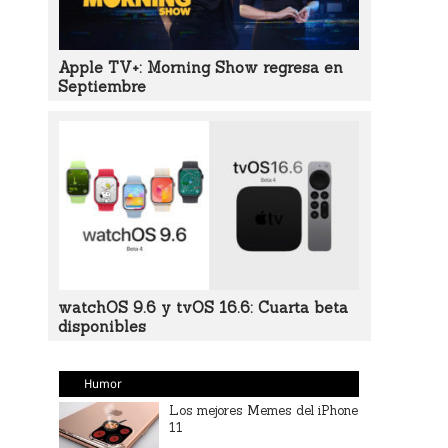
Apple TV+: Morning Show regresa en
Septiembre
watchOS 9.6 y tvOS 16.6: Cuarta beta
disponibles
Humor
Los mejores Memes del iPhone
11