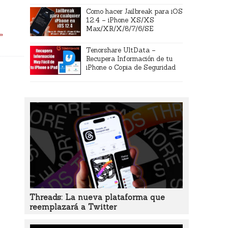
Como hacer Jailbreak para iOS
12.4 – iPhone XS/XS
Max/XR/X/8/7/6/SE
 »
Tenorshare UltData –
Recupera Información de tu
iPhone o Copia de Seguridad
Threads: La nueva plataforma que
reemplazará a Twitter