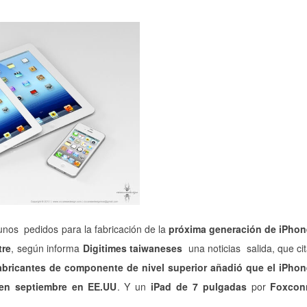
unos pedidos para la fabricación de la
próxima generación de iPhon
tre
, según informa
Digitimes taiwaneses
una noticias salida, que ci
abricantes de componente de nivel superior añadió que el iPho
 en septiembre en EE.UU
. Y u
n
iPad de 7 pulgadas
por
Foxcon