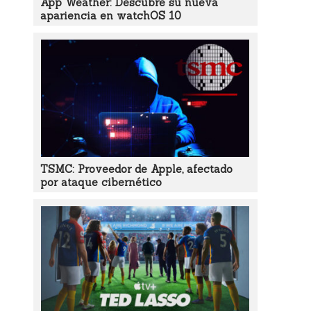
App Weather: Descubre su nueva
apariencia en watchOS 10
TSMC: Proveedor de Apple, afectado
por ataque cibernético