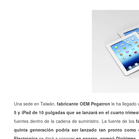
Una sede en Taiwán,
fabricante OEM Pegatron
le ha llegado 
5
y iPad de 10 pulgadas que se lanzará en el cuarto trimes
fuentes dentro de la cadena de suministro.
La fuente de los
f
quinta generación podría ser lanzado tan pronto como
Electronics
se dará a conocer
en agosto, agregó
Digitimes .