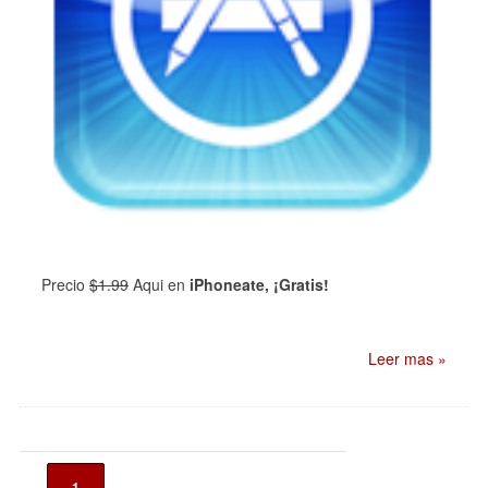
Precio
$1.99
Aqui en
iPhoneate, ¡Gratis!
Leer mas »
1