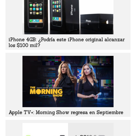
iPhone 4GB: ¿Podría este iPhone original alcanzar
los $100 mil?
Apple TV+: Morning Show regresa en Septiembre