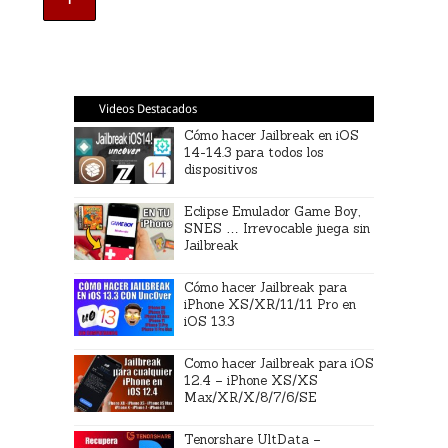
Videos Destacados
Cómo hacer Jailbreak en iOS
14-14.3 para todos los
dispositivos
Eclipse Emulador Game Boy,
SNES … Irrevocable juega sin
Jailbreak
Cómo hacer Jailbreak para
iPhone XS/XR/11/11 Pro en
iOS 13.3
Como hacer Jailbreak para iOS
12.4 – iPhone XS/XS
Max/XR/X/8/7/6/SE
Tenorshare UltData –