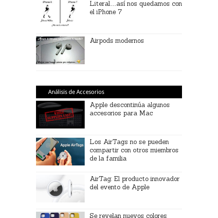
Literal…así nos quedamos con
el iPhone 7
Airpods modernos
Análisis de Accesorios
Apple descontinúa algunos
accesorios para Mac
Los AirTags no se pueden
compartir con otros miembros
de la familia
AirTag: El producto innovador
del evento de Apple
Se revelan nuevos colores