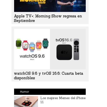
Apple TV+: Morning Show regresa en
Septiembre
watchOS 9.6 y tvOS 16.6: Cuarta beta
disponibles
Humor
Los mejores Memes del iPhone
11