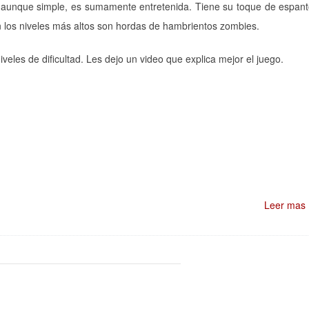
 aunque simple, es sumamente entretenida. Tiene su toque de espan
en los niveles más altos son hordas de hambrientos zombies.
iveles de dificultad. Les dejo un video que explica mejor el juego.
Leer mas