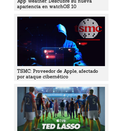
App Weather: Descubre su nueva
apariencia en watchOS 10
TSMC: Proveedor de Apple, afectado
por ataque cibernético