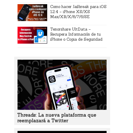
Como hacer Jailbreak para iOS
12.4 – iPhone XS/XS
Max/XR/X/8/7/6/SE
Tenorshare UltData –
Recupera Información de tu
iPhone o Copia de Seguridad
Threads: La nueva plataforma que
reemplazará a Twitter