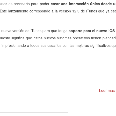
unes es necesario para poder
crear una interacción única desde 
Este lanzamiento corresponde a la versión 12.3 de iTunes que ya es
a nueva versión de iTunes para que tenga
soporte para el nuevo iOS
puesto significa que estos nuevos sistemas operativos tienen planea
, impresionando a todos sus usuarios con las mejoras significativos q
Leer mas