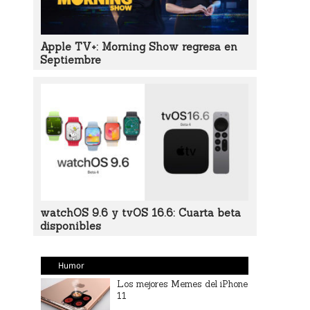
Apple TV+: Morning Show regresa en
Septiembre
watchOS 9.6 y tvOS 16.6: Cuarta beta
disponibles
Humor
Los mejores Memes del iPhone
11