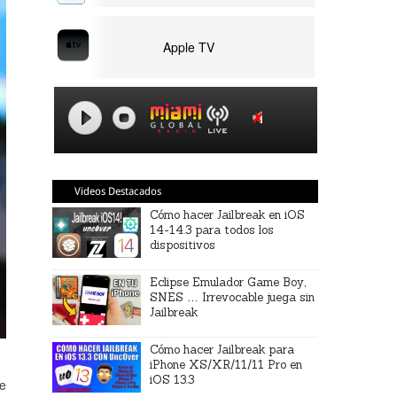
Apple TV
Videos Destacados
Cómo hacer Jailbreak en iOS
14-14.3 para todos los
dispositivos
Eclipse Emulador Game Boy,
SNES … Irrevocable juega sin
Jailbreak
Cómo hacer Jailbreak para
iPhone XS/XR/11/11 Pro en
iOS 13.3
le