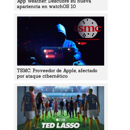
App Weather: Descubre su nueva
apariencia en watchOS 10
TSMC: Proveedor de Apple, afectado
por ataque cibernético