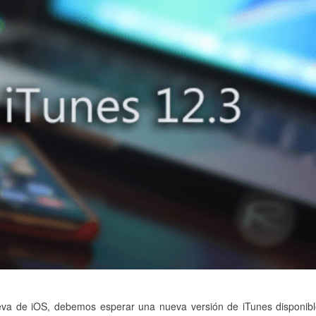
eva de iOS, debemos esperar una nueva versión de iTunes disponib