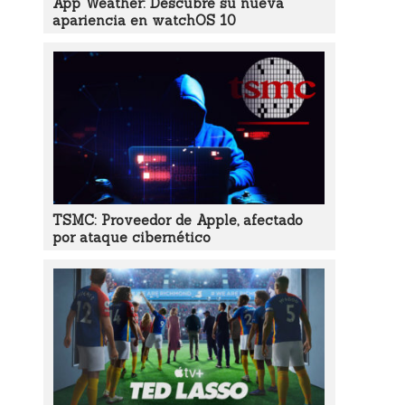
App Weather: Descubre su nueva
apariencia en watchOS 10
TSMC: Proveedor de Apple, afectado
por ataque cibernético