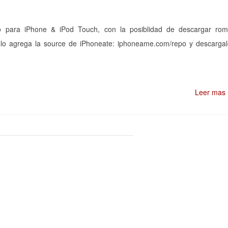
o para iPhone & iPod Touch, con la posiblidad de descargar ro
solo agrega la source de iPhoneate: iphoneame.com/repo y descarga
Leer mas