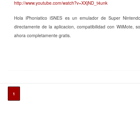
http://www.youtube.com/watch?v=XXjND_t4unk
Hola iPhoniatico iSNES es un emulador de Super Nintend
directamente de la aplicacion, compatibilidad con WiiMote, 
ahora completamente gratis.
1