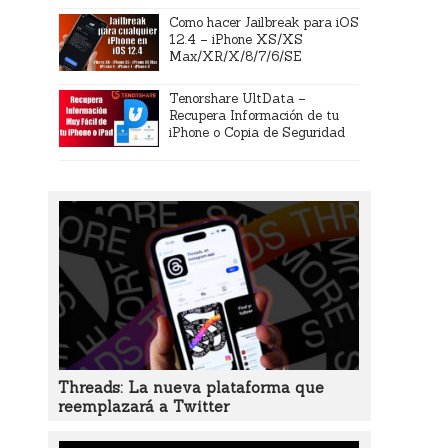
Como hacer Jailbreak para iOS
12.4 – iPhone XS/XS
Max/XR/X/8/7/6/SE
Tenorshare UltData –
Recupera Información de tu
iPhone o Copia de Seguridad
Threads: La nueva plataforma que
reemplazará a Twitter