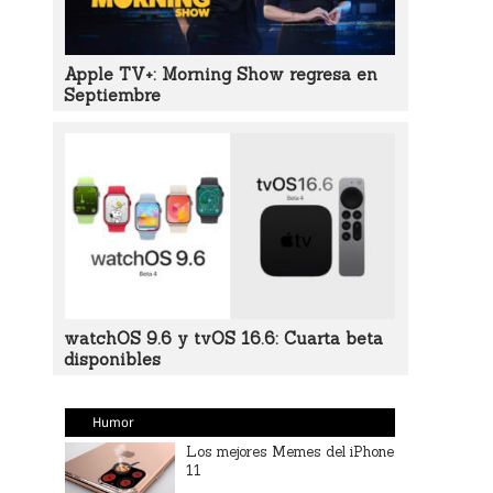
Apple TV+: Morning Show regresa en
Septiembre
watchOS 9.6 y tvOS 16.6: Cuarta beta
disponibles
Humor
Los mejores Memes del iPhone
11