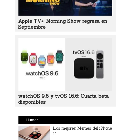
Apple TV+: Morning Show regresa en
Septiembre
watchOS 9.6 y tvOS 16.6: Cuarta beta
disponibles
Humor
Los mejores Memes del iPhone
11