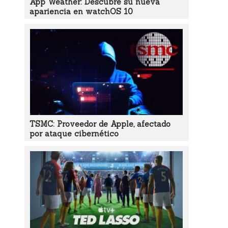
App Weather: Descubre su nueva
apariencia en watchOS 10
TSMC: Proveedor de Apple, afectado
por ataque cibernético