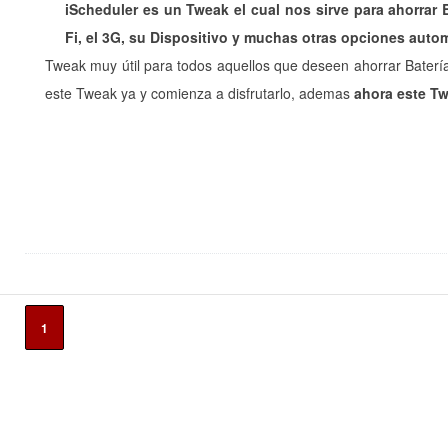
iScheduler es un Tweak el cual nos sirve para ahorrar 
Fi, el 3G, su Dispositivo y muchas otras opciones auto
Tweak muy útil para todos aquellos que deseen ahorrar Batería
este Tweak ya y comienza a disfrutarlo, ademas
ahora este Tw
1