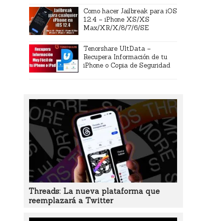
Como hacer Jailbreak para iOS
12.4 – iPhone XS/XS
Max/XR/X/8/7/6/SE
Tenorshare UltData –
Recupera Información de tu
iPhone o Copia de Seguridad
Threads: La nueva plataforma que
reemplazará a Twitter