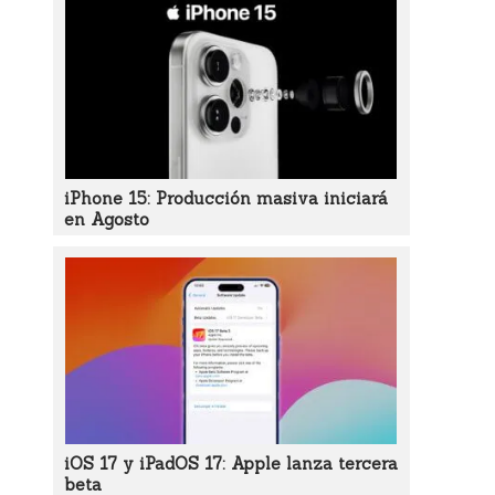
iPhone 15: Producción masiva iniciará
en Agosto
iOS 17 y iPadOS 17: Apple lanza tercera
beta