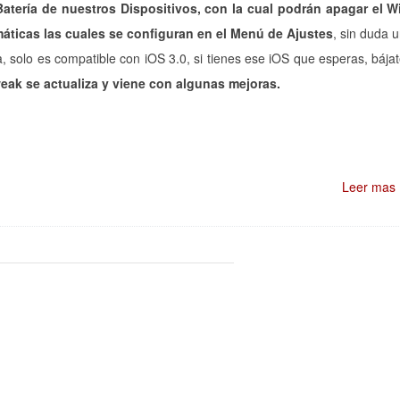
Batería de nuestros Dispositivos, con la cual podrán apagar el W
máticas las cuales se configuran en el Menú de Ajustes
, sin duda 
, solo es compatible con iOS 3.0, si tienes ese iOS que esperas, bája
eak se actualiza y viene con algunas mejoras.
Leer mas