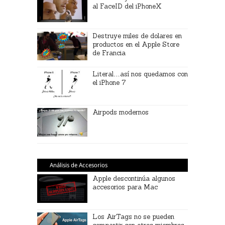
al FaceID del iPhoneX
Destruye miles de dolares en
productos en el Apple Store
de Francia
Literal…así nos quedamos con
el iPhone 7
Airpods modernos
Análisis de Accesorios
Apple descontinúa algunos
accesorios para Mac
Los AirTags no se pueden