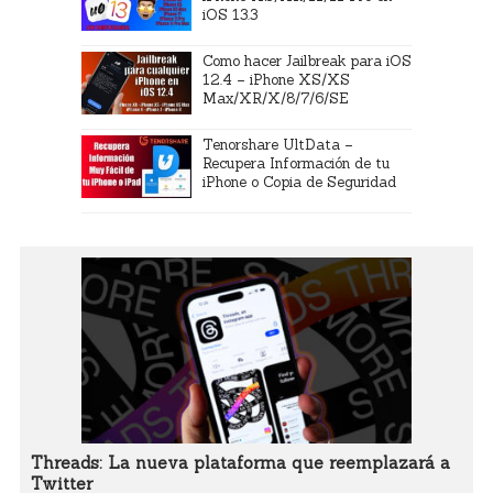
iOS 13.3
Como hacer Jailbreak para iOS
12.4 – iPhone XS/XS
Max/XR/X/8/7/6/SE
Tenorshare UltData –
Recupera Información de tu
iPhone o Copia de Seguridad
Threads: La nueva plataforma que reemplazará a
Twitter