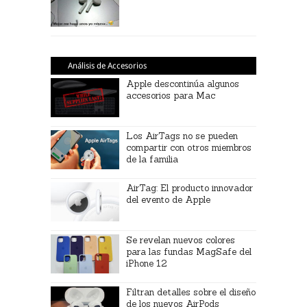
Análisis de Accesorios
Apple descontinúa algunos
accesorios para Mac
Los AirTags no se pueden
compartir con otros miembros
de la familia
AirTag: El producto innovador
del evento de Apple
Se revelan nuevos colores
para las fundas MagSafe del
iPhone 12
Filtran detalles sobre el diseño
de los nuevos AirPods