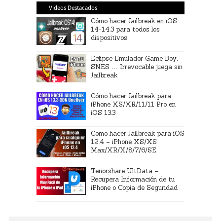
Videos Destacados
Cómo hacer Jailbreak en iOS
14-14.3 para todos los
dispositivos
Eclipse Emulador Game Boy,
SNES … Irrevocable juega sin
Jailbreak
Cómo hacer Jailbreak para
iPhone XS/XR/11/11 Pro en
iOS 13.3
Como hacer Jailbreak para iOS
12.4 – iPhone XS/XS
Max/XR/X/8/7/6/SE
Tenorshare UltData –
Recupera Información de tu
iPhone o Copia de Seguridad