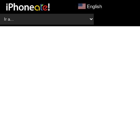
English