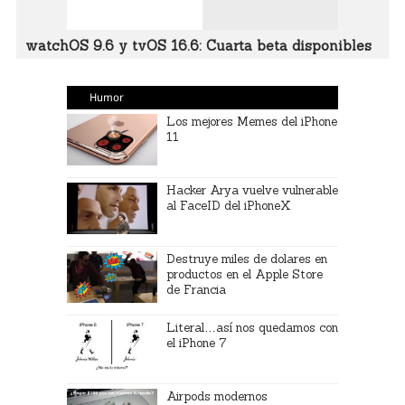
watchOS 9.6 y tvOS 16.6: Cuarta beta disponibles
Humor
Los mejores Memes del iPhone
11
Hacker Arya vuelve vulnerable
al FaceID del iPhoneX
Destruye miles de dolares en
productos en el Apple Store
de Francia
Literal…así nos quedamos con
el iPhone 7
Airpods modernos