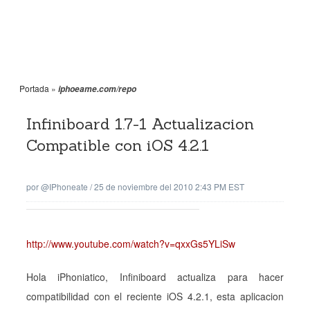
Portada
»
iphoeame.com/repo
Infiniboard 1.7-1 Actualizacion
Compatible con iOS 4.2.1
por
@iPhoneate
/
25 de noviembre del 2010 2:43 PM EST
http://www.youtube.com/watch?v=qxxGs5YLiSw
Hola iPhoniatico, Infiniboard actualiza para hacer
compatibilidad con el reciente iOS 4.2.1, esta aplicacion