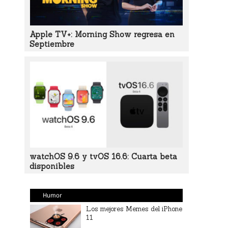
Apple TV+: Morning Show regresa en
Septiembre
watchOS 9.6 y tvOS 16.6: Cuarta beta
disponibles
Humor
Los mejores Memes del iPhone
11