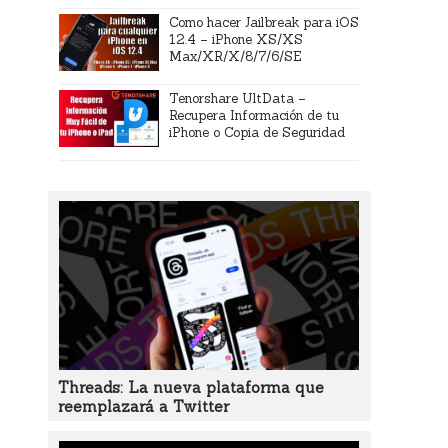
Como hacer Jailbreak para iOS
12.4 – iPhone XS/XS
Max/XR/X/8/7/6/SE
Tenorshare UltData –
Recupera Información de tu
iPhone o Copia de Seguridad
Threads: La nueva plataforma que
reemplazará a Twitter