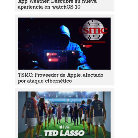
App Weather: Descubre su nueva
apariencia en watchOS 10
TSMC: Proveedor de Apple, afectado
por ataque cibernético