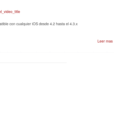
_video_title
tible con cualquier iOS desde 4.2 hasta el 4.3.x
Leer mas