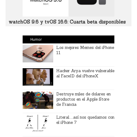
watchOS 9.6 y tvOS 16.6: Cuarta beta disponibles
Humor
Los mejores Memes del iPhone
11
Hacker Arya vuelve vulnerable
al FaceID del iPhoneX
Destruye miles de dolares en
productos en el Apple Store
de Francia
Literal…así nos quedamos con
el iPhone 7