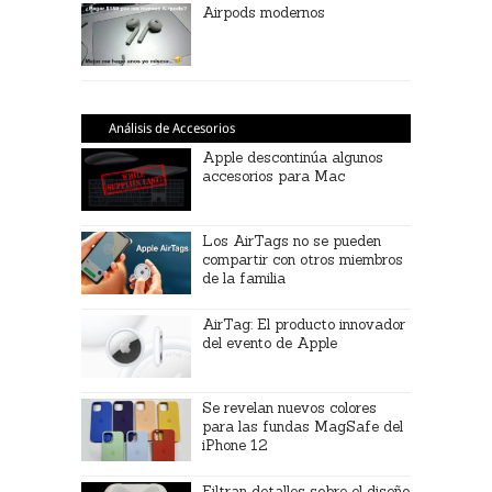
Airpods modernos
Análisis de Accesorios
Apple descontinúa algunos
accesorios para Mac
Los AirTags no se pueden
compartir con otros miembros
de la familia
AirTag: El producto innovador
del evento de Apple
Se revelan nuevos colores
para las fundas MagSafe del
iPhone 12
Filtran detalles sobre el diseño