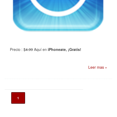
Precio :
$
4.99
Aquí en
iPhoneate, ¡Gratis!
Leer mas »
1