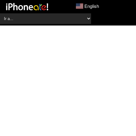
English