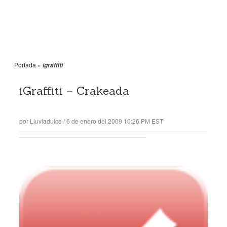
Portada
»
igraffiti
iGraffiti – Crakeada
por
Lluviadulce
/
6 de enero del 2009 10:26 PM EST