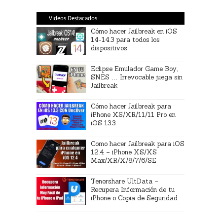
Videos Destacados
Cómo hacer Jailbreak en iOS
14-14.3 para todos los
dispositivos
Eclipse Emulador Game Boy,
SNES … Irrevocable juega sin
Jailbreak
Cómo hacer Jailbreak para
iPhone XS/XR/11/11 Pro en
iOS 13.3
Como hacer Jailbreak para iOS
12.4 – iPhone XS/XS
Max/XR/X/8/7/6/SE
Tenorshare UltData –
Recupera Información de tu
iPhone o Copia de Seguridad