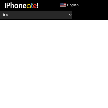
English