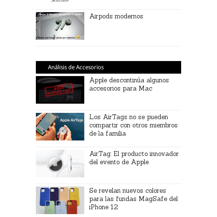
Airpods modernos
Análisis de Accesorios
Apple descontinúa algunos
accesorios para Mac
Los AirTags no se pueden
compartir con otros miembros
de la familia
AirTag: El producto innovador
del evento de Apple
Se revelan nuevos colores
para las fundas MagSafe del
iPhone 12