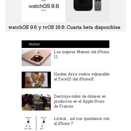
watchOS 9.6 y tvOS 16.6: Cuarta beta disponibles
Humor
Los mejores Memes del iPhone
11
Hacker Arya vuelve vulnerable
al FaceID del iPhoneX
Destruye miles de dolares en
productos en el Apple Store
de Francia
Literal…así nos quedamos con
el iPhone 7