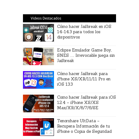
Videos Destacados
Cómo hacer Jailbreak en iOS
14-14.3 para todos los
dispositivos
Eclipse Emulador Game Boy,
SNES … Irrevocable juega sin
Jailbreak
Cómo hacer Jailbreak para
iPhone XS/XR/11/11 Pro en
iOS 13.3
Como hacer Jailbreak para iOS
12.4 – iPhone XS/XS
Max/XR/X/8/7/6/SE
Tenorshare UltData –
Recupera Información de tu
iPhone o Copia de Seguridad