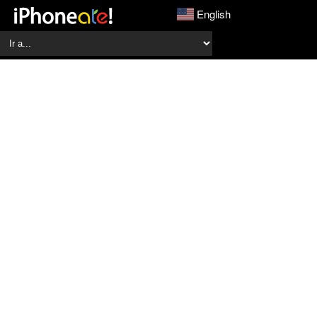
English