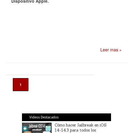
Dispositivo Apple.
Leer mas »
1
Videos Destacados
Cómo hacer Jailbreak en iOS
14-14.3 para todos los