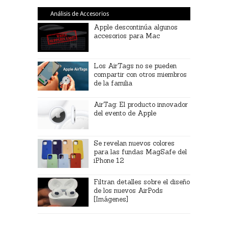
Análisis de Accesorios
Apple descontinúa algunos
accesorios para Mac
Los AirTags no se pueden
compartir con otros miembros
de la familia
AirTag: El producto innovador
del evento de Apple
Se revelan nuevos colores
para las fundas MagSafe del
iPhone 12
Filtran detalles sobre el diseño
de los nuevos AirPods
[Imágenes]