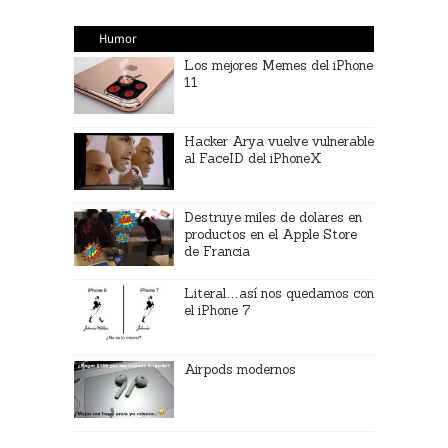
Humor
Los mejores Memes del iPhone
11
Hacker Arya vuelve vulnerable
al FaceID del iPhoneX
Destruye miles de dolares en
productos en el Apple Store
de Francia
Literal…así nos quedamos con
el iPhone 7
Airpods modernos