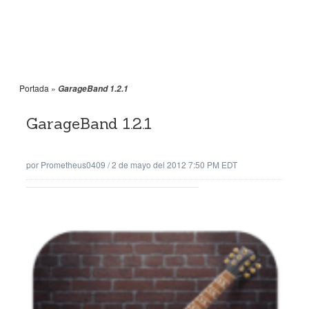
Portada
»
GarageBand 1.2.1
GarageBand 1.2.1
por
Prometheus0409
/
2 de mayo del 2012 7:50 PM EDT