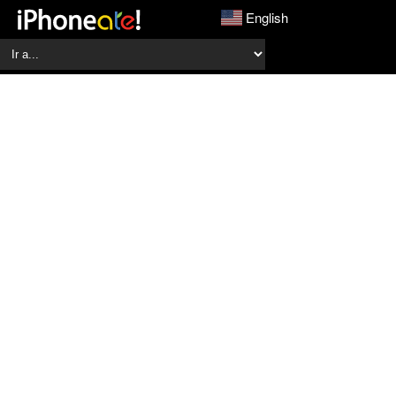
English