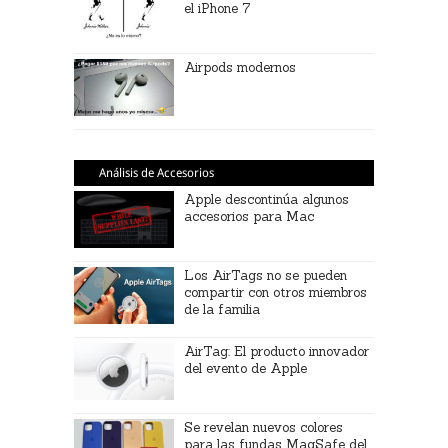
el iPhone 7
Airpods modernos
Análisis de Accesorios
Apple descontinúa algunos
accesorios para Mac
Los AirTags no se pueden
compartir con otros miembros
de la familia
AirTag: El producto innovador
del evento de Apple
Se revelan nuevos colores
para las fundas MagSafe del