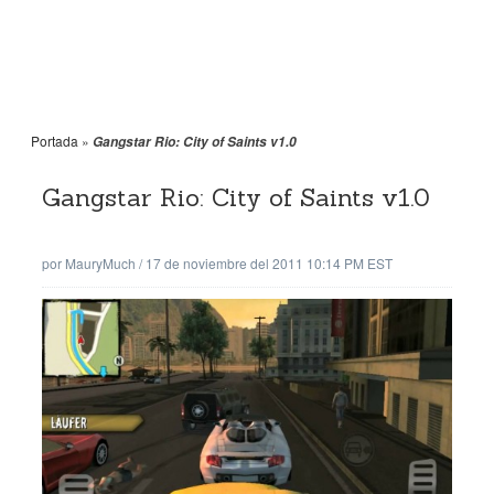
Portada
»
Gangstar Rio: City of Saints v1.0
Gangstar Rio: City of Saints v1.0
por
MauryMuch
/
17 de noviembre del 2011 10:14 PM EST