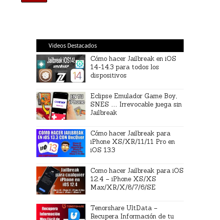
Videos Destacados
Cómo hacer Jailbreak en iOS
14-14.3 para todos los
dispositivos
Eclipse Emulador Game Boy,
SNES … Irrevocable juega sin
Jailbreak
Cómo hacer Jailbreak para
iPhone XS/XR/11/11 Pro en
iOS 13.3
Como hacer Jailbreak para iOS
12.4 – iPhone XS/XS
Max/XR/X/8/7/6/SE
Tenorshare UltData –
Recupera Información de tu