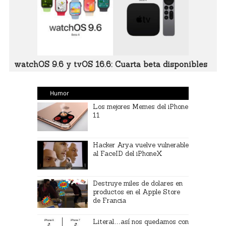
watchOS 9.6 y tvOS 16.6: Cuarta beta disponibles
Humor
Los mejores Memes del iPhone
11
Hacker Arya vuelve vulnerable
al FaceID del iPhoneX
Destruye miles de dolares en
productos en el Apple Store
de Francia
Literal…así nos quedamos con