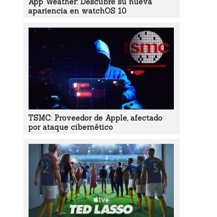
App Weather: Descubre su nueva
apariencia en watchOS 10
TSMC: Proveedor de Apple, afectado
por ataque cibernético