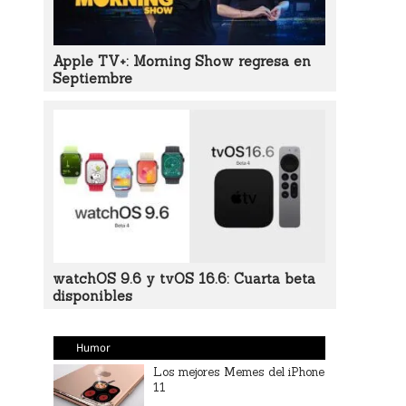
Apple TV+: Morning Show regresa en
Septiembre
watchOS 9.6 y tvOS 16.6: Cuarta beta
disponibles
Humor
Los mejores Memes del iPhone
11