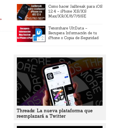
Como hacer Jailbreak para iOS
12.4 – iPhone XS/XS
Max/XR/X/8/7/6/SE
 »
Tenorshare UltData –
Recupera Información de tu
iPhone o Copia de Seguridad
Threads: La nueva plataforma que
reemplazará a Twitter