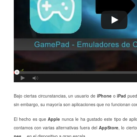
Bajo ciertas circunstancias, un usuario de
iPhone
o
iPad
puede
sin embargo, su mayoría son aplicaciones que no funcionan co
El hecho es que
Apple
nunca le ha gustado este tipo de apli
contamos con varias alternativas fuera del
AppStore
, lo cie
nes
… en el dispositivo a gran escala