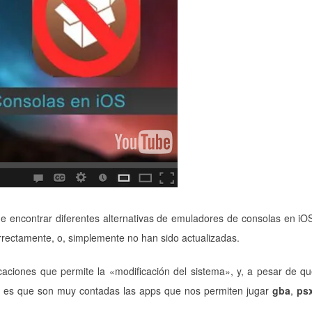
 encontrar diferentes alternativas de emuladores de consolas en iO
rrectamente, o, simplemente no han sido actualizadas.
caciones que permite la «modificación del sistema», y, a pesar de q
rto es que son muy contadas las apps que nos permiten jugar
gba
,
ps