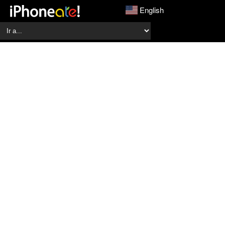
English