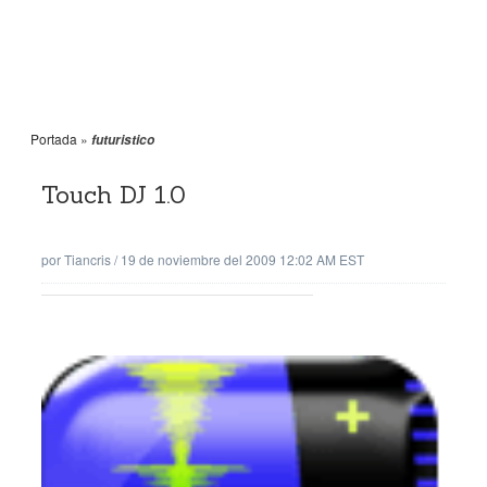
Portada
»
futuristico
Touch DJ 1.0
por
Tiancris
/
19 de noviembre del 2009 12:02 AM EST