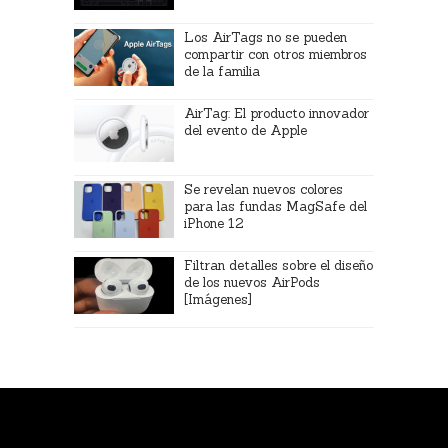
Los AirTags no se pueden
compartir con otros miembros
de la familia
AirTag: El producto innovador
del evento de Apple
Se revelan nuevos colores
para las fundas MagSafe del
iPhone 12
Filtran detalles sobre el diseño
de los nuevos AirPods
[Imágenes]