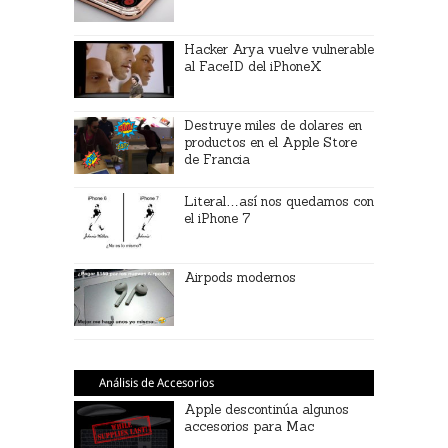
Hacker Arya vuelve vulnerable
al FaceID del iPhoneX
Destruye miles de dolares en
productos en el Apple Store
de Francia
Literal…así nos quedamos con
el iPhone 7
Airpods modernos
Análisis de Accesorios
Apple descontinúa algunos
accesorios para Mac