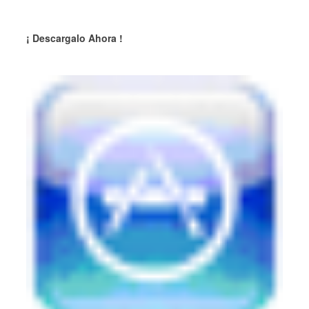
¡ Descargalo Ahora !