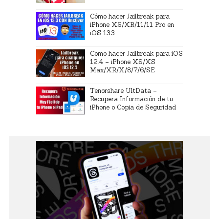
Cómo hacer Jailbreak para
iPhone XS/XR/11/11 Pro en
iOS 13.3
Como hacer Jailbreak para iOS
12.4 – iPhone XS/XS
Max/XR/X/8/7/6/SE
Tenorshare UltData –
Recupera Información de tu
iPhone o Copia de Seguridad