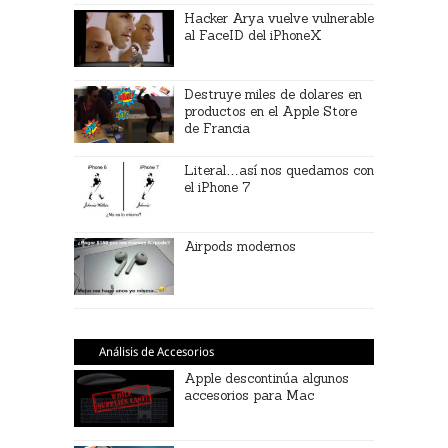
Hacker Arya vuelve vulnerable
al FaceID del iPhoneX
Destruye miles de dolares en
productos en el Apple Store
de Francia
Literal…así nos quedamos con
el iPhone 7
Airpods modernos
Análisis de Accesorios
Apple descontinúa algunos
accesorios para Mac