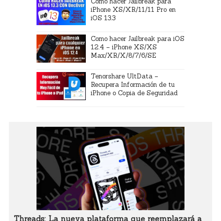
Cómo hacer Jailbreak para
iPhone XS/XR/11/11 Pro en
iOS 13.3
Como hacer Jailbreak para iOS
12.4 – iPhone XS/XS
Max/XR/X/8/7/6/SE
Tenorshare UltData –
Recupera Información de tu
iPhone o Copia de Seguridad
Threads: La nueva plataforma que reemplazará a