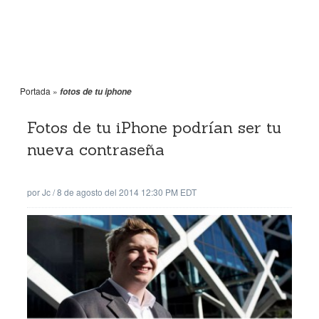
Portada
»
fotos de tu iphone
Fotos de tu iPhone podrían ser tu
nueva contraseña
por
Jc
/
8 de agosto del 2014 12:30 PM EDT