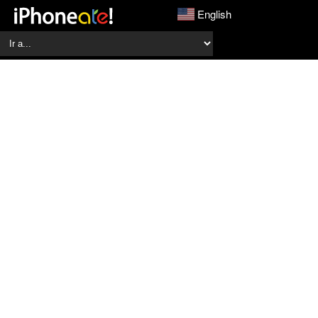
English