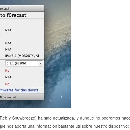
 iReb y Sn0wbreeze) ha sido actualizada, y aunque no podremos hac
que nos aporta una información bastante útil sobre nuestro dispositivo: