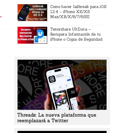
Como hacer Jailbreak para iOS
12.4 – iPhone XS/XS
 »
Max/XR/X/8/7/6/SE
Tenorshare UltData –
Recupera Información de tu
iPhone o Copia de Seguridad
Threads: La nueva plataforma que
reemplazará a Twitter