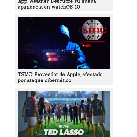
App Weather: Descubre su nueva
apariencia en watchOS 10
TSMC: Proveedor de Apple, afectado
por ataque cibernético