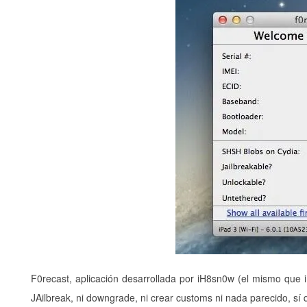
F0recast, aplicación desarrollada por iH8sn0w (el mismo que
JAilbreak, ni downgrade, ni crear customs ni nada parecido, sí 