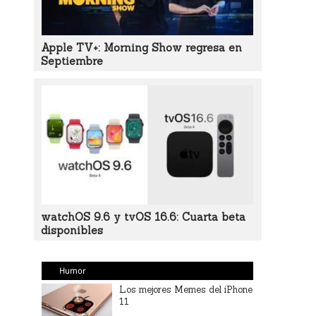
Apple TV+: Morning Show regresa en
Septiembre
watchOS 9.6 y tvOS 16.6: Cuarta beta
disponibles
Humor
Los mejores Memes del iPhone
11