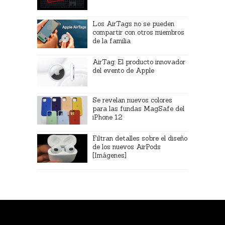
Los AirTags no se pueden
compartir con otros miembros
de la familia
AirTag: El producto innovador
del evento de Apple
Se revelan nuevos colores
para las fundas MagSafe del
iPhone 12
Filtran detalles sobre el diseño
de los nuevos AirPods
[Imágenes]