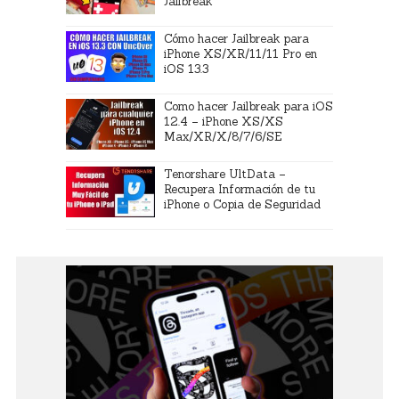
Jailbreak
Cómo hacer Jailbreak para
iPhone XS/XR/11/11 Pro en
iOS 13.3
Como hacer Jailbreak para iOS
12.4 – iPhone XS/XS
Max/XR/X/8/7/6/SE
Tenorshare UltData –
Recupera Información de tu
iPhone o Copia de Seguridad