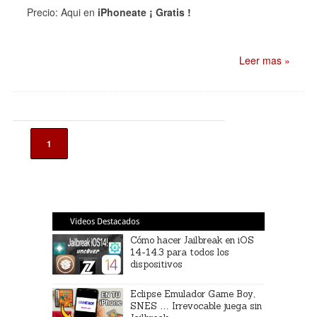
Precio: Aqui en
iPhoneate ¡ Gratis !
Leer mas »
1
Videos Destacados
Cómo hacer Jailbreak en iOS
14-14.3 para todos los
dispositivos
Eclipse Emulador Game Boy,
SNES … Irrevocable juega sin