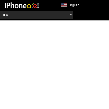
English