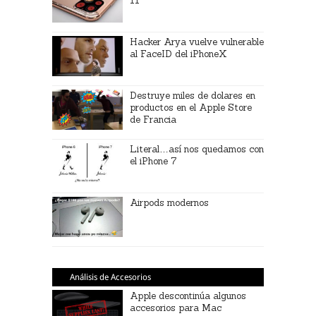
11
Hacker Arya vuelve vulnerable
al FaceID del iPhoneX
Destruye miles de dolares en
productos en el Apple Store
de Francia
Literal…así nos quedamos con
el iPhone 7
Airpods modernos
Análisis de Accesorios
Apple descontinúa algunos
accesorios para Mac