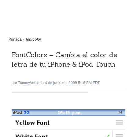
Portada
»
fontcolor
FontColors – Cambia el color de
letra de tu iPhone & iPod Touch
por
TommyVercetti
/
4 de junio del 2009 5:16 PM EDT