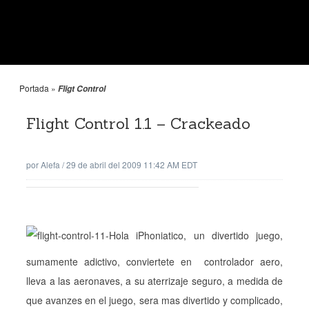
Portada
»
Fligt Control
Flight Control 1.1 – Crackeado
por
Alefa
/
29 de abril del 2009 11:42 AM EDT
Hola iPhoniatico, un divertido juego,
sumamente adictivo, conviertete en controlador aero,
lleva a las aeronaves, a su aterrizaje seguro, a medida de
que avanzes en el juego, sera mas divertido y complicado,