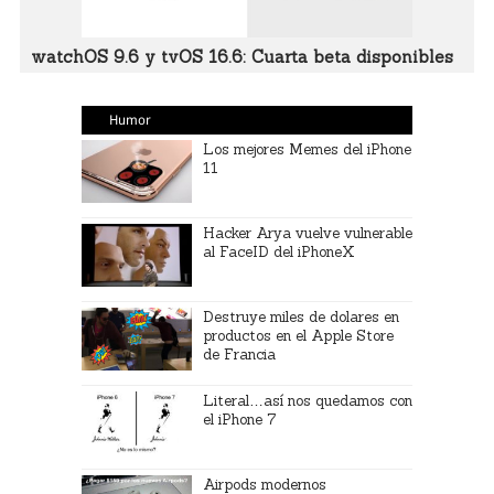
watchOS 9.6 y tvOS 16.6: Cuarta beta disponibles
Humor
Los mejores Memes del iPhone
11
Hacker Arya vuelve vulnerable
al FaceID del iPhoneX
Destruye miles de dolares en
productos en el Apple Store
de Francia
Literal…así nos quedamos con
el iPhone 7
Airpods modernos