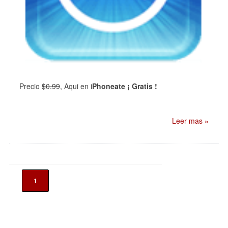
Precio
$0.99
, Aqui en i
Phoneate ¡ Gratis !
Leer mas »
1