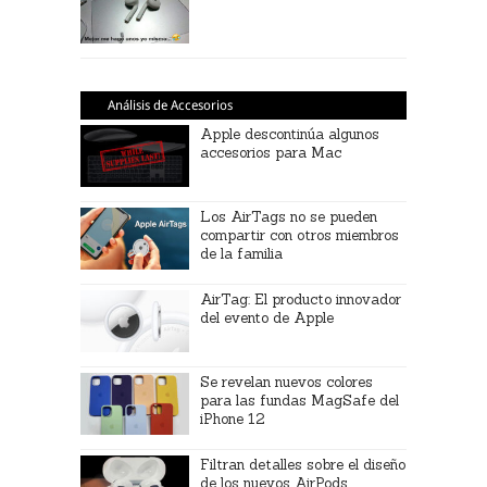
Análisis de Accesorios
Apple descontinúa algunos
accesorios para Mac
Los AirTags no se pueden
compartir con otros miembros
de la familia
AirTag: El producto innovador
del evento de Apple
Se revelan nuevos colores
para las fundas MagSafe del
iPhone 12
Filtran detalles sobre el diseño
de los nuevos AirPods