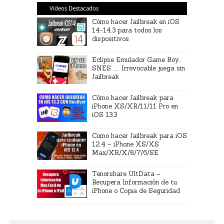
Videos Destacados
Cómo hacer Jailbreak en iOS
14-14.3 para todos los
dispositivos
Eclipse Emulador Game Boy,
SNES … Irrevocable juega sin
Jailbreak
Cómo hacer Jailbreak para
iPhone XS/XR/11/11 Pro en
iOS 13.3
Como hacer Jailbreak para iOS
12.4 – iPhone XS/XS
Max/XR/X/8/7/6/SE
Tenorshare UltData –
Recupera Información de tu
iPhone o Copia de Seguridad