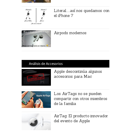
Literal…así nos quedamos con
el iPhone 7
Airpods modernos
Análisis de Accesorios
Apple descontinúa algunos
accesorios para Mac
Los AirTags no se pueden
compartir con otros miembros
de la familia
AirTag: El producto innovador
del evento de Apple