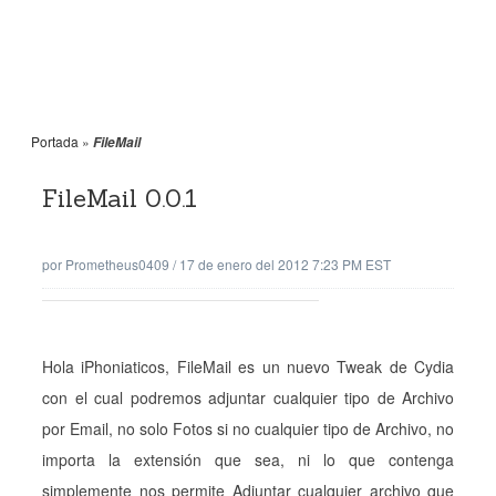
Portada
»
FileMail
FileMail 0.0.1
por
Prometheus0409
/
17 de enero del 2012 7:23 PM EST
Hola iPhoniaticos, FileMail es un nuevo Tweak de Cydia
con el cual podremos adjuntar cualquier tipo de Archivo
por Email, no solo Fotos si no cualquier tipo de Archivo, no
importa la extensión que sea, ni lo que contenga
simplemente nos permite Adjuntar cualquier archivo que