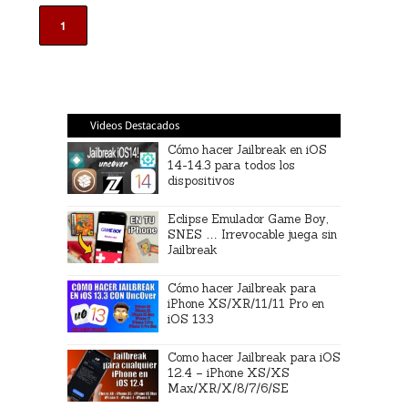
1
Videos Destacados
Cómo hacer Jailbreak en iOS
14-14.3 para todos los
dispositivos
Eclipse Emulador Game Boy,
SNES … Irrevocable juega sin
Jailbreak
Cómo hacer Jailbreak para
iPhone XS/XR/11/11 Pro en
iOS 13.3
Como hacer Jailbreak para iOS
12.4 – iPhone XS/XS
Max/XR/X/8/7/6/SE