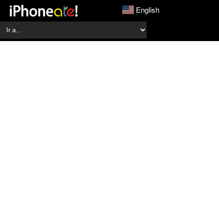
English