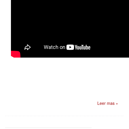
Leer mas »