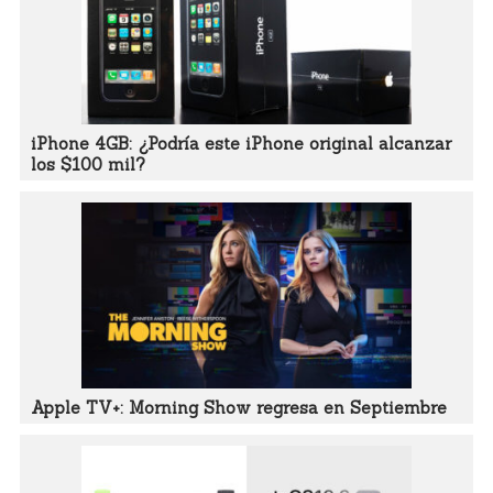
iPhone 4GB: ¿Podría este iPhone original alcanzar
los $100 mil?
Apple TV+: Morning Show regresa en Septiembre