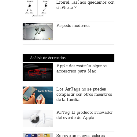
Literal…así nos quedamos con
el iPhone 7
Airpods modernos
Análisis de Accesorios
Apple descontinúa algunos
accesorios para Mac
Los AirTags no se pueden
compartir con otros miembros
de la familia
AirTag: El producto innovador
del evento de Apple
Se revelan nuevos colores