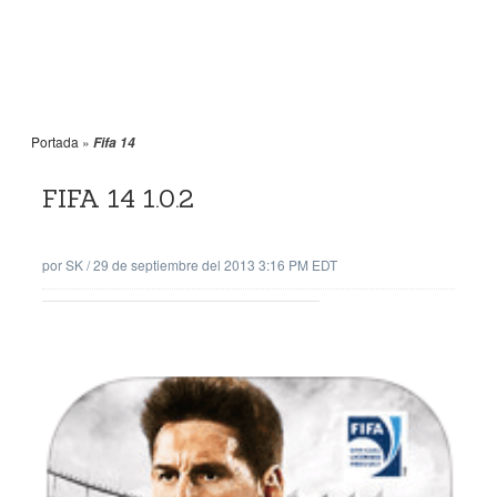
Portada
»
Fifa 14
FIFA 14 1.0.2
por
SK
/
29 de septiembre del 2013 3:16 PM EDT