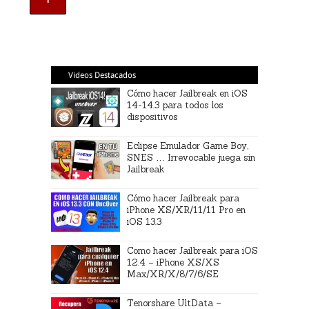
Videos Destacados
Cómo hacer Jailbreak en iOS
14-14.3 para todos los
dispositivos
Eclipse Emulador Game Boy,
SNES … Irrevocable juega sin
Jailbreak
Cómo hacer Jailbreak para
iPhone XS/XR/11/11 Pro en
iOS 13.3
Como hacer Jailbreak para iOS
12.4 – iPhone XS/XS
Max/XR/X/8/7/6/SE
Tenorshare UltData –