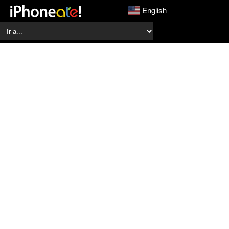
English