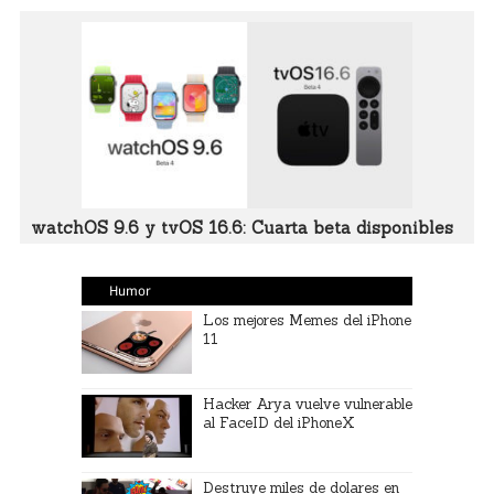
watchOS 9.6 y tvOS 16.6: Cuarta beta disponibles
Humor
Los mejores Memes del iPhone
11
Hacker Arya vuelve vulnerable
al FaceID del iPhoneX
Destruye miles de dolares en