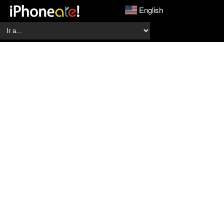
English