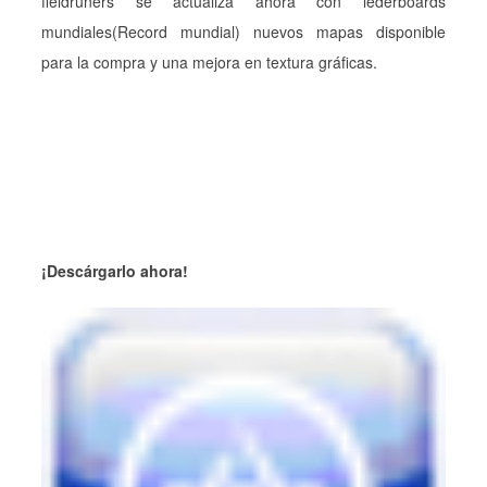
fieldruners se actualiza ahora con lederboards
mundiales(Record mundial) nuevos mapas disponible
para la compra y una mejora en textura gráficas.
¡Descárgarlo ahora!