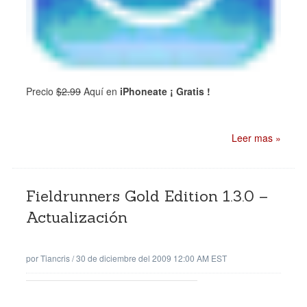
Precio
$2.99
Aquí en
iPhoneate ¡ Gratis !
Leer mas »
Fieldrunners Gold Edition 1.3.0 –
Actualización
por
Tiancris
/
30 de diciembre del 2009 12:00 AM EST