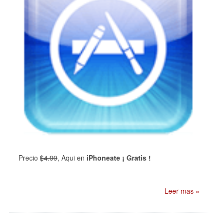
Precio
$4.99
, Aqui en
iPhoneate ¡ Gratis !
Leer mas »