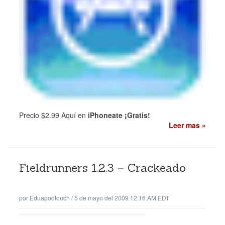
Precio $2.99 Aquí en
iPhoneate ¡Gratis!
Leer mas »
Fieldrunners 1.2.3 – Crackeado
por
Eduapodtouch
/
5 de mayo del 2009 12:16 AM EDT