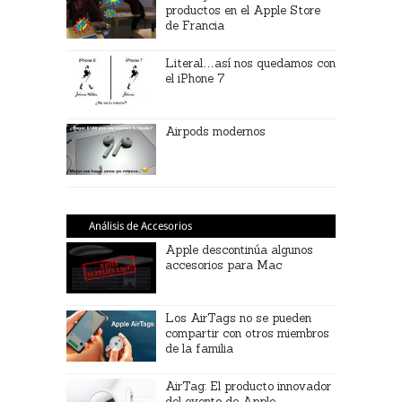
productos en el Apple Store
de Francia
Literal…así nos quedamos con
el iPhone 7
Airpods modernos
Análisis de Accesorios
Apple descontinúa algunos
accesorios para Mac
Los AirTags no se pueden
compartir con otros miembros
de la familia
AirTag: El producto innovador
del evento de Apple