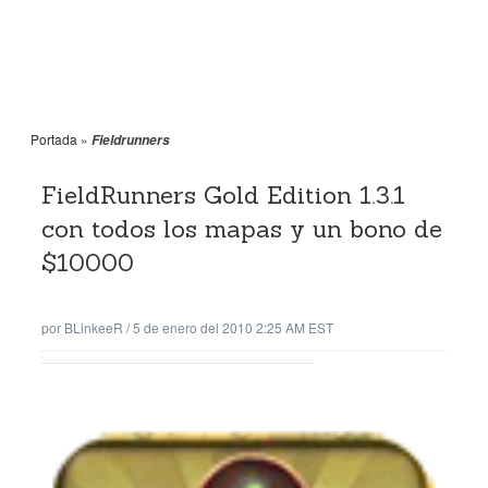
Portada
»
Fieldrunners
FieldRunners Gold Edition 1.3.1
con todos los mapas y un bono de
$10000
por
BLinkeeR
/
5 de enero del 2010 2:25 AM EST