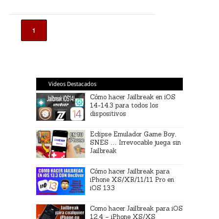
1
Videos Destacados
Cómo hacer Jailbreak en iOS
14-14.3 para todos los
dispositivos
Eclipse Emulador Game Boy,
SNES … Irrevocable juega sin
Jailbreak
Cómo hacer Jailbreak para
iPhone XS/XR/11/11 Pro en
iOS 13.3
Como hacer Jailbreak para iOS
12.4 – iPhone XS/XS