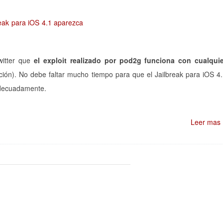
witter que
el exploit realizado por pod2g funciona con cualqui
ción). No debe faltar mucho tiempo para que el Jailbreak para iOS 4
 adecuadamente.
Leer mas