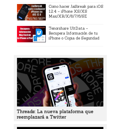
Como hacer Jailbreak para iOS
12.4 – iPhone XS/XS
Max/XR/X/8/7/6/SE
Tenorshare UltData –
Recupera Información de tu
iPhone o Copia de Seguridad
Threads: La nueva plataforma que
reemplazará a Twitter