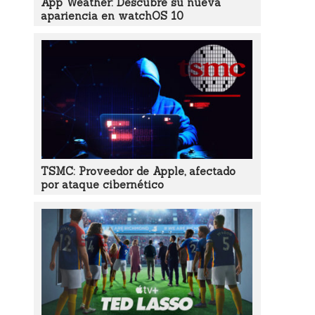
App Weather: Descubre su nueva
apariencia en watchOS 10
TSMC: Proveedor de Apple, afectado
por ataque cibernético