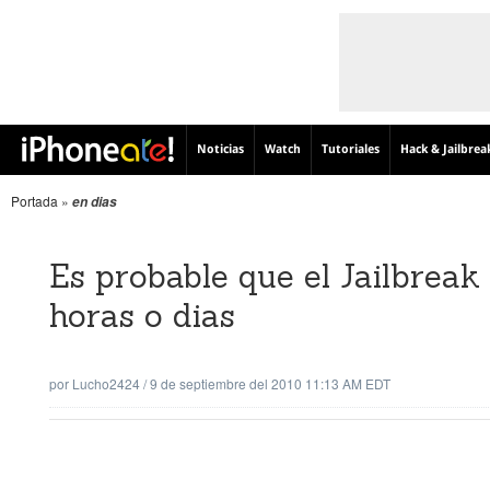
Noticias
Watch
Tutoriales
Hack & Jailbrea
Portada
»
en dias
Es probable que el Jailbreak
horas o dias
por
Lucho2424
/
9 de septiembre del 2010 11:13 AM EDT