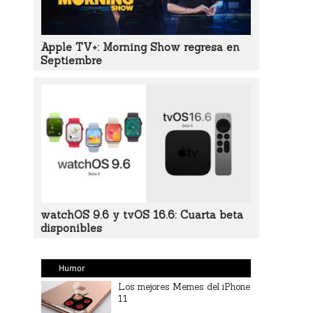
Apple TV+: Morning Show regresa en
Septiembre
watchOS 9.6 y tvOS 16.6: Cuarta beta
disponibles
Humor
Los mejores Memes del iPhone
11