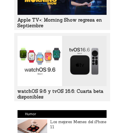
Apple TV+: Morning Show regresa en
Septiembre
watchOS 9.6 y tvOS 16.6: Cuarta beta
disponibles
Humor
Los mejores Memes del iPhone
11