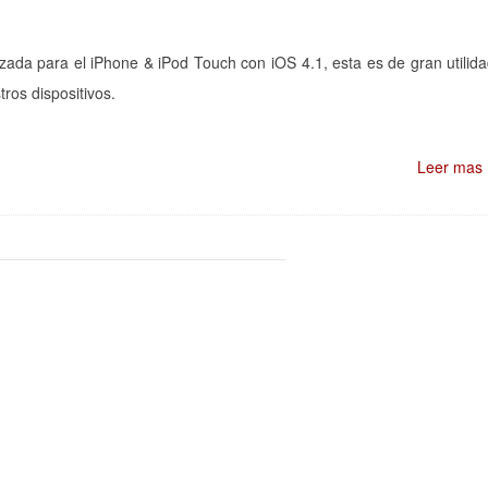
lizada para el iPhone & iPod Touch con iOS 4.1, esta es de gran utilid
ros dispositivos.
Leer mas