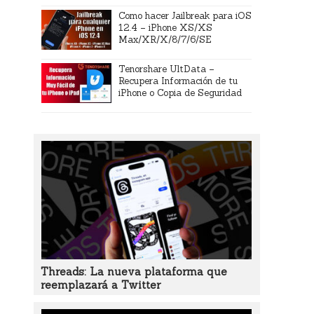
Como hacer Jailbreak para iOS
12.4 – iPhone XS/XS
Max/XR/X/8/7/6/SE
Tenorshare UltData –
Recupera Información de tu
iPhone o Copia de Seguridad
Threads: La nueva plataforma que
reemplazará a Twitter