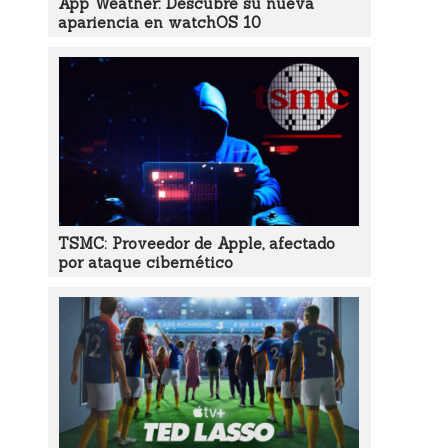
App Weather: Descubre su nueva
apariencia en watchOS 10
TSMC: Proveedor de Apple, afectado
por ataque cibernético