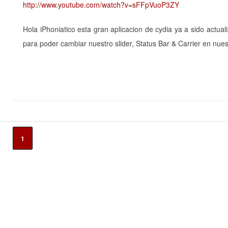
http://www.youtube.com/watch?v=sFFpVuoP3ZY
Hola iPhoniatico esta gran aplicacion de cydia ya a sido actua
para poder cambiar nuestro slider, Status Bar & Carrier en nuest
1