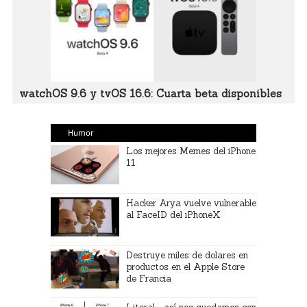
watchOS 9.6 y tvOS 16.6: Cuarta beta disponibles
Humor
Los mejores Memes del iPhone
11
Hacker Arya vuelve vulnerable
al FaceID del iPhoneX
Destruye miles de dolares en
productos en el Apple Store
de Francia