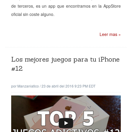
de terceros, es un app que encontramos en la AppStore
oficial sin coste alguno.
Leer mas »
Los mejores juegos para tu iPhone
#12
por
Manzaniatico
/
23 de abril del 2016 9:23 PM EDT