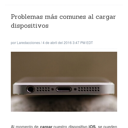
Problemas más comunes al cargar
dispositivos
por
Laredacciones
/
4 de abril del 2016 3:47 PM EDT
Al momento de
cargar
nuestro dispositivo
iOS,
se pueden