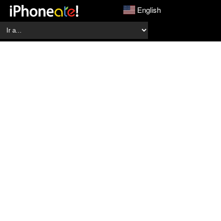
English