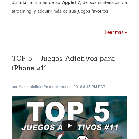
disfrutar aún más de su
AppleTV
, de sus contenidos vía
streaming, y adquirir más de sus juegos favoritos.
Leer mas »
TOP 5 – Juegos Adictivos para
iPhone #11
por
Manzaniatico
/
20 de febrero del 2016 6:35 PM EST