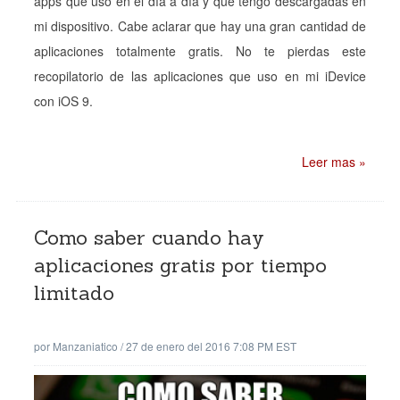
apps que uso en el día a día y que tengo descargadas en
mi dispositivo. Cabe aclarar que hay una gran cantidad de
aplicaciones totalmente gratis. No te pierdas este
recopilatorio de las aplicaciones que uso en mi iDevice
con iOS 9.
Leer mas »
Como saber cuando hay
aplicaciones gratis por tiempo
limitado
por
Manzaniatico
/
27 de enero del 2016 7:08 PM EST