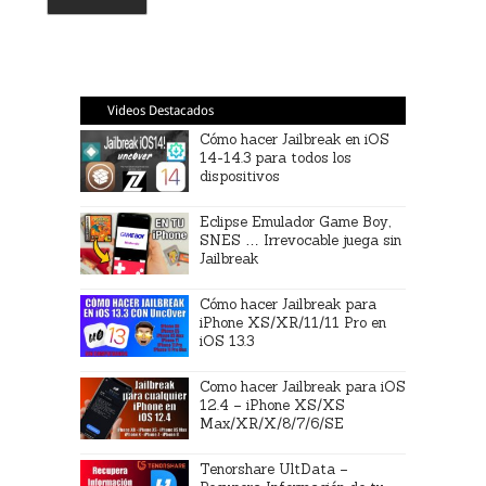
Videos Destacados
Cómo hacer Jailbreak en iOS
14-14.3 para todos los
dispositivos
Eclipse Emulador Game Boy,
SNES … Irrevocable juega sin
Jailbreak
Cómo hacer Jailbreak para
iPhone XS/XR/11/11 Pro en
iOS 13.3
Como hacer Jailbreak para iOS
12.4 – iPhone XS/XS
Max/XR/X/8/7/6/SE
Tenorshare UltData –