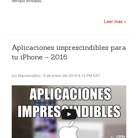
tiempo limitado.
Leer mas »
Aplicaciones imprescindibles para
tu iPhone – 2016
por
Manzaniatico
/
9 de enero del 2016 8:13 PM EST