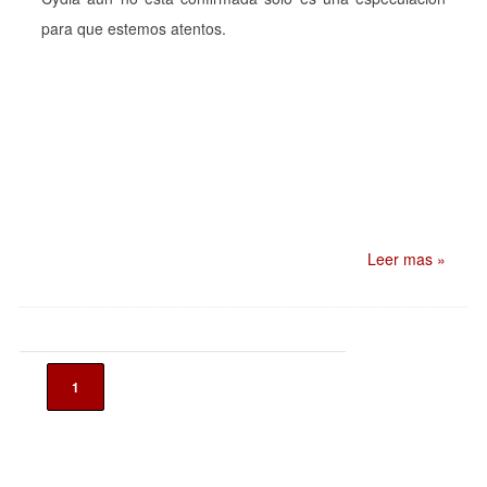
para que estemos atentos.
Leer mas »
1