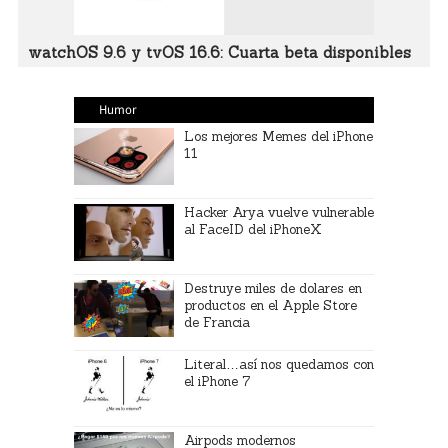
watchOS 9.6 y tvOS 16.6: Cuarta beta disponibles
Humor
Los mejores Memes del iPhone
11
Hacker Arya vuelve vulnerable
al FaceID del iPhoneX
Destruye miles de dolares en
productos en el Apple Store
de Francia
Literal…así nos quedamos con
el iPhone 7
Airpods modernos