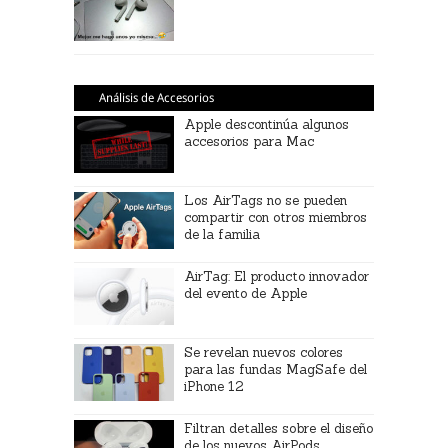
Análisis de Accesorios
Apple descontinúa algunos
accesorios para Mac
Los AirTags no se pueden
compartir con otros miembros
de la familia
AirTag: El producto innovador
del evento de Apple
Se revelan nuevos colores
para las fundas MagSafe del
iPhone 12
Filtran detalles sobre el diseño
de los nuevos AirPods