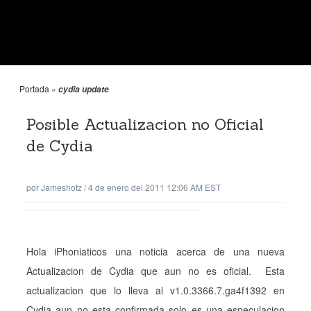
Portada
»
cydia update
Posible Actualizacion no Oficial
de Cydia
por
Jameshotz
/
4 de enero del 2011 12:06 AM EST
Hola iPhonia
ticos una noticia acerca de una nueva
Actualizacion de Cydia que aun no es oficial. Esta
actualizacion que lo lleva al v1.0.3366.7.ga4f1392 en
Cydia aun no esta confirmada solo es una especulacion