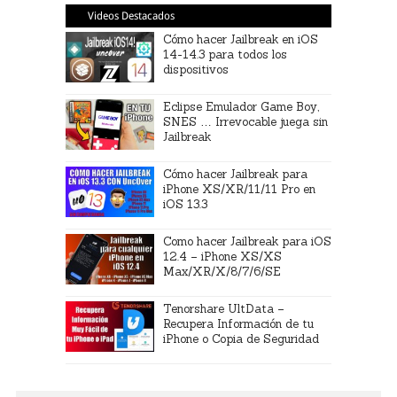
Videos Destacados
Cómo hacer Jailbreak en iOS
14-14.3 para todos los
dispositivos
Eclipse Emulador Game Boy,
SNES … Irrevocable juega sin
Jailbreak
Cómo hacer Jailbreak para
iPhone XS/XR/11/11 Pro en
iOS 13.3
Como hacer Jailbreak para iOS
12.4 – iPhone XS/XS
Max/XR/X/8/7/6/SE
Tenorshare UltData –
Recupera Información de tu
iPhone o Copia de Seguridad