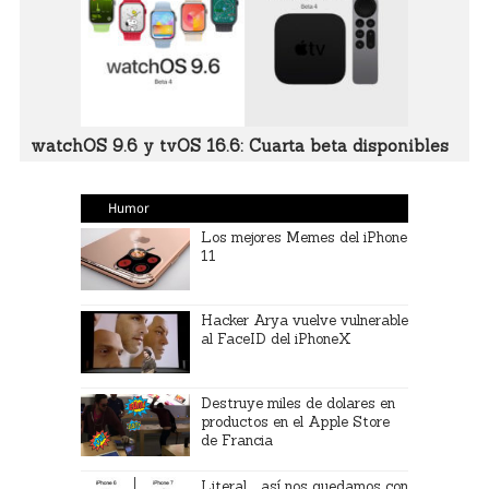
watchOS 9.6 y tvOS 16.6: Cuarta beta disponibles
Humor
Los mejores Memes del iPhone
11
Hacker Arya vuelve vulnerable
al FaceID del iPhoneX
Destruye miles de dolares en
productos en el Apple Store
de Francia
Literal…así nos quedamos con