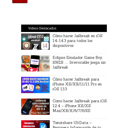
Videos Destacados
Cómo hacer Jailbreak en iOS
14-14.3 para todos los
dispositivos
Eclipse Emulador Game Boy,
SNES … Irrevocable juega sin
Jailbreak
Cómo hacer Jailbreak para
iPhone XS/XR/11/11 Pro en
iOS 13.3
Como hacer Jailbreak para iOS
12.4 – iPhone XS/XS
Max/XR/X/8/7/6/SE
Tenorshare UltData –
Recupera Información de tu