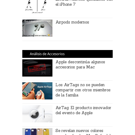
el iPhone 7
Airpods modernos
Análisis de Accesorios
Apple descontinúa algunos
accesorios para Mac
Los AirTags no se pueden
compartir con otros miembros
de la familia
AirTag: El producto innovador
del evento de Apple
Se revelan nuevos colores