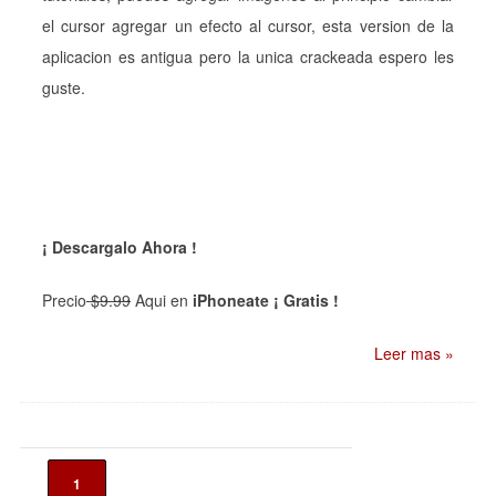
el cursor agregar un efecto al cursor, esta version de la
aplicacion es antigua pero la unica crackeada espero les
guste.
¡ Descargalo Ahora !
Precio
$9.99
Aqui en
iPhoneate ¡ Gratis !
Leer mas »
1