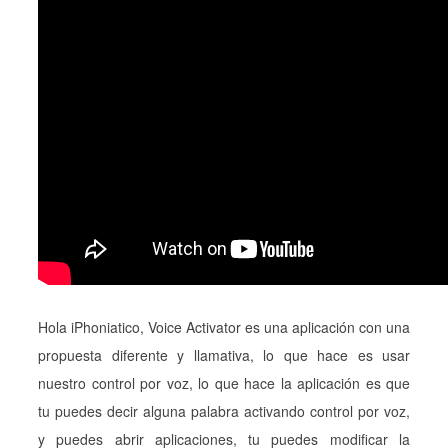
Hola iPhoniatico, Voice Activator es una aplicación con una
propuesta diferente y llamativa, lo que hace es usar
nuestro control por voz, lo que hace la aplicación es que
tu puedes decir alguna palabra activando control por voz,
y puedes abrir aplicaciones, tu puedes modificar la