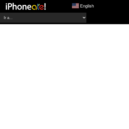
English