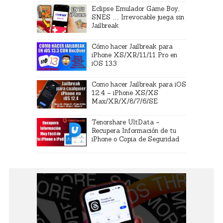
Eclipse Emulador Game Boy,
SNES … Irrevocable juega sin
Jailbreak
Cómo hacer Jailbreak para
iPhone XS/XR/11/11 Pro en
iOS 13.3
Como hacer Jailbreak para iOS
12.4 – iPhone XS/XS
Max/XR/X/8/7/6/SE
Tenorshare UltData –
Recupera Información de tu
iPhone o Copia de Seguridad