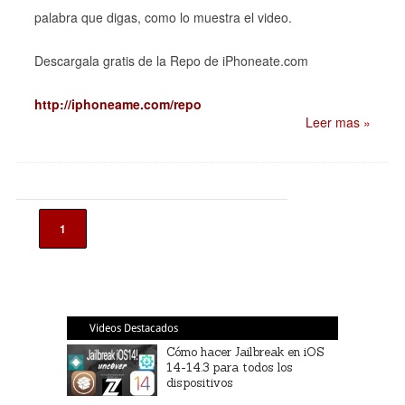
palabra que digas, como lo muestra el video.
Descargala gratis de la Repo de iPhoneate.com
http://iphoneame.com/repo
Leer mas »
1
Videos Destacados
Cómo hacer Jailbreak en iOS
14-14.3 para todos los
dispositivos