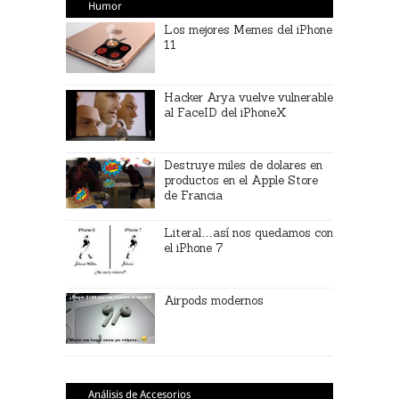
Humor
Los mejores Memes del iPhone
11
Hacker Arya vuelve vulnerable
al FaceID del iPhoneX
Destruye miles de dolares en
productos en el Apple Store
de Francia
Literal…así nos quedamos con
el iPhone 7
Airpods modernos
Análisis de Accesorios