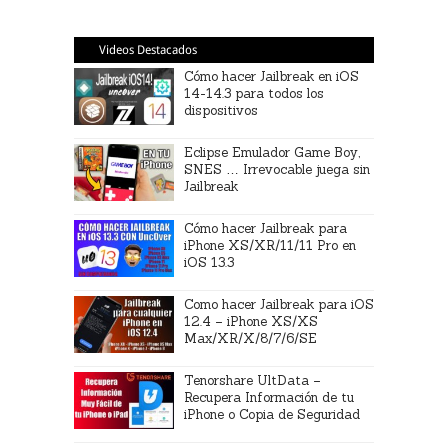
Videos Destacados
Cómo hacer Jailbreak en iOS
14-14.3 para todos los
dispositivos
Eclipse Emulador Game Boy,
SNES … Irrevocable juega sin
Jailbreak
Cómo hacer Jailbreak para
iPhone XS/XR/11/11 Pro en
iOS 13.3
Como hacer Jailbreak para iOS
12.4 – iPhone XS/XS
Max/XR/X/8/7/6/SE
Tenorshare UltData –
Recupera Información de tu
iPhone o Copia de Seguridad