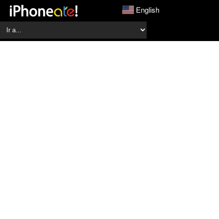
English