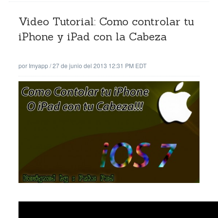
Video Tutorial: Como controlar tu
iPhone y iPad con la Cabeza
por
Imyapp
/
27 de junio del 2013 12:31 PM EDT