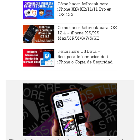
Cómo hacer Jailbreak para
iPhone XS/XR/11/11 Pro en
iOS 13.3
Como hacer Jailbreak para iOS
12.4 – iPhone XS/XS
Max/XR/X/8/7/6/SE
Tenorshare UltData –
Recupera Información de tu
iPhone o Copia de Seguridad