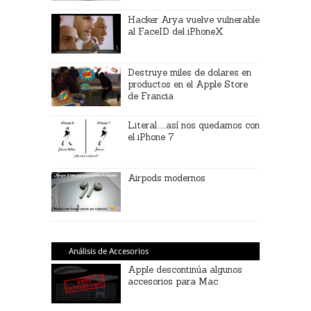
Hacker Arya vuelve vulnerable
al FaceID del iPhoneX
Destruye miles de dolares en
productos en el Apple Store
de Francia
Literal…así nos quedamos con
el iPhone 7
Airpods modernos
Análisis de Accesorios
Apple descontinúa algunos
accesorios para Mac