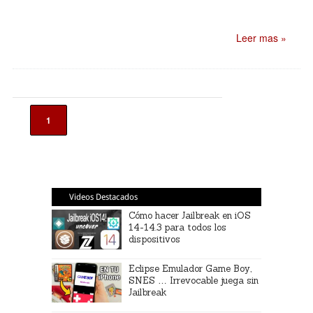
Leer mas »
1
Videos Destacados
Cómo hacer Jailbreak en iOS
14-14.3 para todos los
dispositivos
Eclipse Emulador Game Boy,
SNES … Irrevocable juega sin
Jailbreak