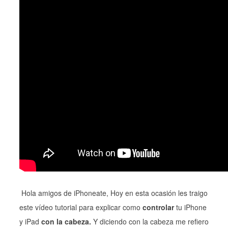
Hola amigos de iPhoneate, Hoy en esta ocasión les traigo
este vídeo tutorial para explicar como
controlar
tu iPhone
y iPad
con la cabeza.
Y diciendo con la cabeza me refiero