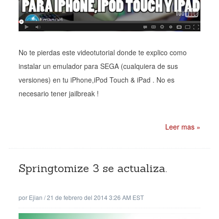
No te pierdas este videotutorial donde te explico como
instalar un emulador para SEGA (cualquiera de sus
versiones) en tu iPhone,iPod Touch & iPad . No es
necesario tener jailbreak !
Leer mas »
Springtomize 3 se actualiza.
por
Ejian
/
21 de febrero del 2014 3:26 AM EST