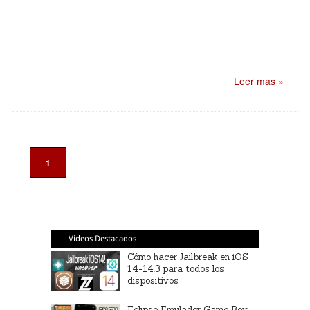
Leer mas »
1
Videos Destacados
Cómo hacer Jailbreak en iOS
14-14.3 para todos los
dispositivos
Eclipse Emulador Game Boy,