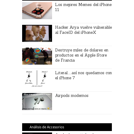
Los mejores Memes del iPhone
11
Hacker Arya vuelve vulnerable
al FaceID del iPhoneX
Destruye miles de dolares en
productos en el Apple Store
de Francia
Literal…así nos quedamos con
el iPhone 7
Airpods modernos
Análisis de Accesorios