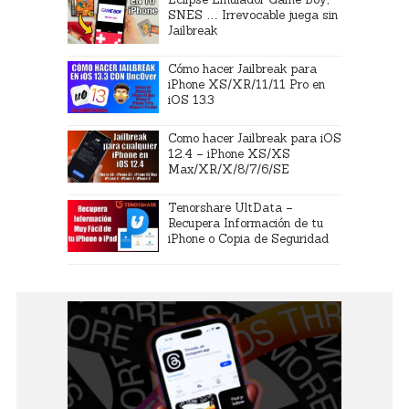
SNES … Irrevocable juega sin
Jailbreak
Cómo hacer Jailbreak para
iPhone XS/XR/11/11 Pro en
iOS 13.3
Como hacer Jailbreak para iOS
12.4 – iPhone XS/XS
Max/XR/X/8/7/6/SE
Tenorshare UltData –
Recupera Información de tu
iPhone o Copia de Seguridad