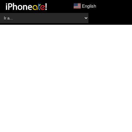
English