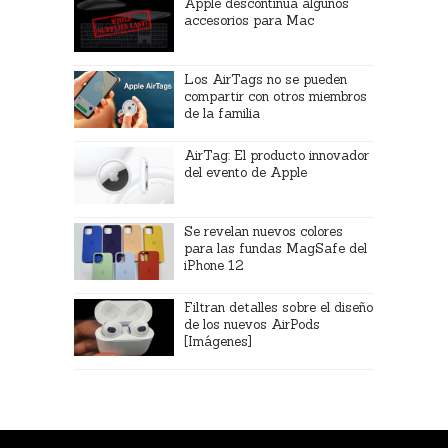
Apple descontinúa algunos
accesorios para Mac
Los AirTags no se pueden
compartir con otros miembros
de la familia
AirTag: El producto innovador
del evento de Apple
Se revelan nuevos colores
para las fundas MagSafe del
iPhone 12
Filtran detalles sobre el diseño
de los nuevos AirPods
[Imágenes]