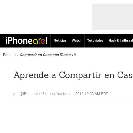
Noticias
Watch
Tutoriales
Hack & Jailbrea
Portada
»
Compartir en Casa con iTunes 10
Aprende a Compartir en Cas
por
@iPhoneate
/
8 de septiembre del 2010 12:03 AM EDT