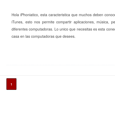
Hola iPhoniatico, esta caracteristica que muchos deben conoce
iTunes, esto nos permite compartir aplicaciones, música, pe
diferentes computadoras. Lo unico que necesitas es esta conec
casa en las computadoras que desees.
1