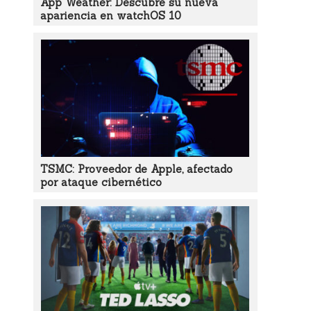
App Weather: Descubre su nueva
apariencia en watchOS 10
TSMC: Proveedor de Apple, afectado
por ataque cibernético