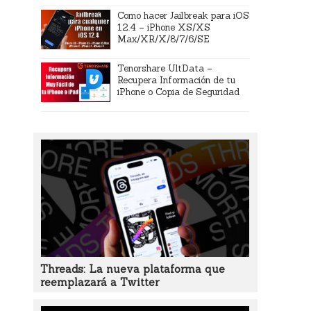
Como hacer Jailbreak para iOS
12.4 – iPhone XS/XS
Max/XR/X/8/7/6/SE
Tenorshare UltData –
Recupera Información de tu
iPhone o Copia de Seguridad
Threads: La nueva plataforma que
reemplazará a Twitter