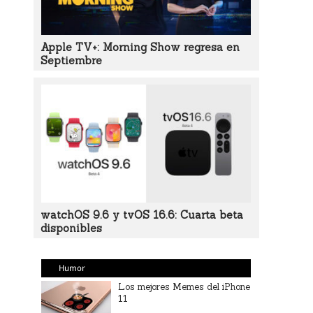
Apple TV+: Morning Show regresa en
Septiembre
watchOS 9.6 y tvOS 16.6: Cuarta beta
disponibles
Humor
Los mejores Memes del iPhone
11