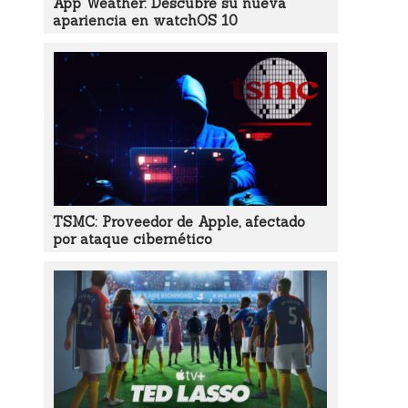
App Weather: Descubre su nueva
apariencia en watchOS 10
TSMC: Proveedor de Apple, afectado
por ataque cibernético