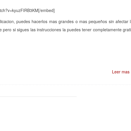
watch?v=kyuzFIRB3KM[/embed]
plicacion, puedes hacerlos mas grandes o mas pequeños sin afectar 
 pero si sigues las instrucciones la puedes tener completamente grat
Leer mas