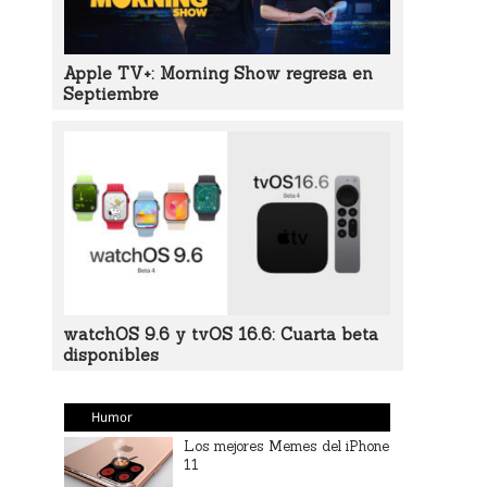
Apple TV+: Morning Show regresa en
Septiembre
watchOS 9.6 y tvOS 16.6: Cuarta beta
disponibles
Humor
Los mejores Memes del iPhone
11