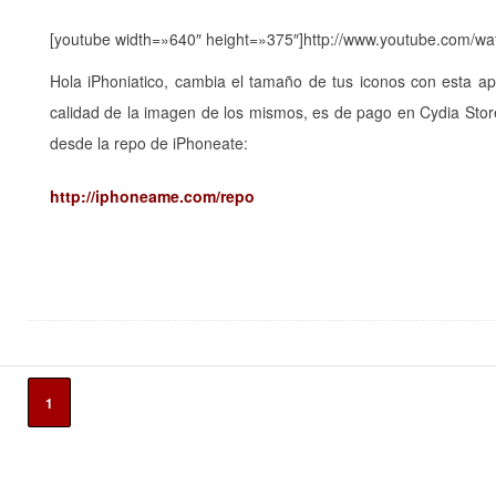
[youtube width=»640″ height=»375″]http://www.youtube.com/
Hola iPhoniatico, cambia el tamaño de tus iconos con esta a
calidad de la imagen de los mismos, es de pago en Cydia Store
desde la repo de iPhoneate:
http://iphoneame.com/repo
1