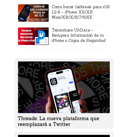
Como hacer Jailbreak para iOS
12.4 – iPhone XS/XS
Max/XR/X/8/7/6/SE
Tenorshare UltData –
Recupera Información de tu
iPhone o Copia de Seguridad
Threads: La nueva plataforma que
reemplazará a Twitter