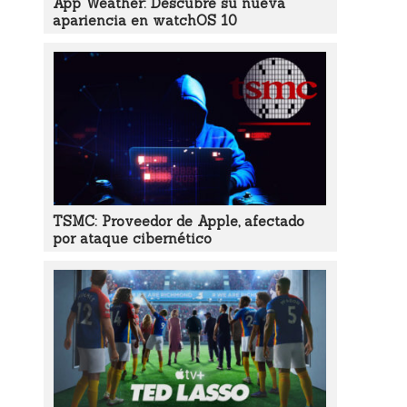
App Weather: Descubre su nueva
apariencia en watchOS 10
TSMC: Proveedor de Apple, afectado
por ataque cibernético