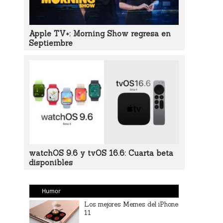
Apple TV+: Morning Show regresa en
Septiembre
watchOS 9.6 y tvOS 16.6: Cuarta beta
disponibles
Humor
Los mejores Memes del iPhone
11