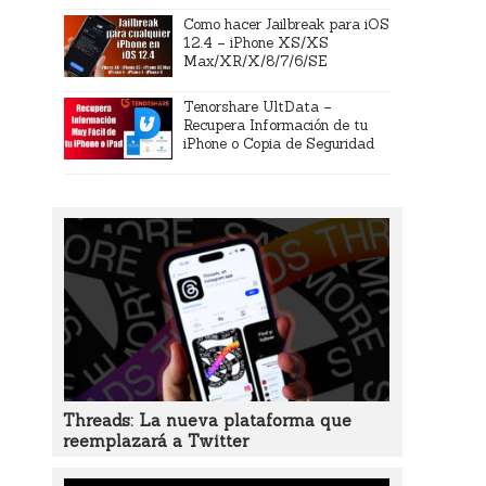
Como hacer Jailbreak para iOS
12.4 – iPhone XS/XS
Max/XR/X/8/7/6/SE
Tenorshare UltData –
Recupera Información de tu
iPhone o Copia de Seguridad
Threads: La nueva plataforma que
reemplazará a Twitter