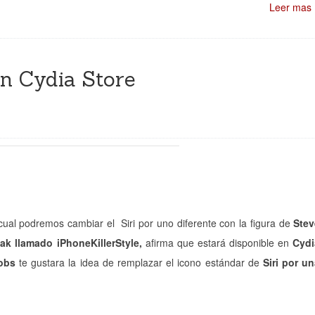
Leer mas
en Cydia Store
cual podremos cambiar el Siri por uno diferente con la figura de
Stev
ak llamado iPhoneKillerStyle,
afirma que estará disponible en
Cydi
obs
te gustara la idea de remplazar el icono estándar de
Siri por u