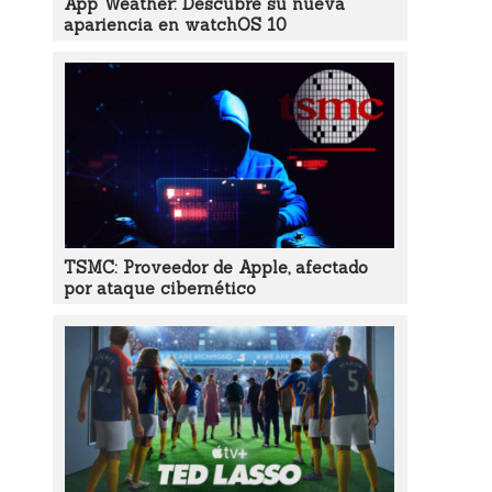
App Weather: Descubre su nueva
apariencia en watchOS 10
TSMC: Proveedor de Apple, afectado
por ataque cibernético