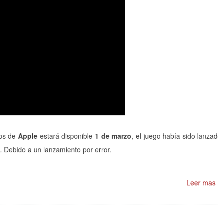
vos de
Apple
estará disponible
1 de marzo
, el juego había sido lanza
. Debido a un lanzamiento por error.
Leer mas