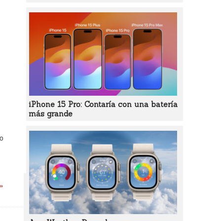
iPhone 15 Pro: Contaría con una batería
más grande
do
 »