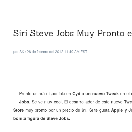
Siri Steve Jobs Muy Pronto 
por
SK
/
26 de febrero del 2012 11:40 AM EST
Pronto estará disponible en
Cydia un nuevo Tweak
en el 
Jobs
. Se ve muy cool, El desarrollador de este nuevo
Twe
Store
muy pronto por un precio de $1. Si te gusta
Apple y J
bonita figura de Steve Jobs.