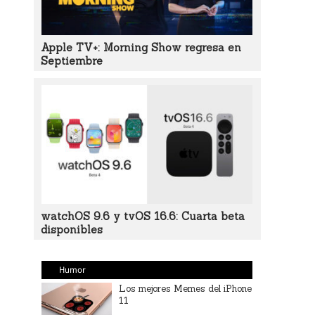
Apple TV+: Morning Show regresa en
Septiembre
watchOS 9.6 y tvOS 16.6: Cuarta beta
disponibles
Humor
Los mejores Memes del iPhone
11