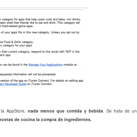
 la AppStore,
nada menos que comida y bebida
. Se trata de u
 recetas de cocina la compra de ingredientes.