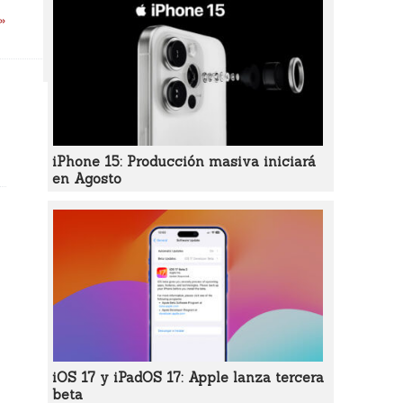
 »
iPhone 15: Producción masiva iniciará
en Agosto
iOS 17 y iPadOS 17: Apple lanza tercera
beta