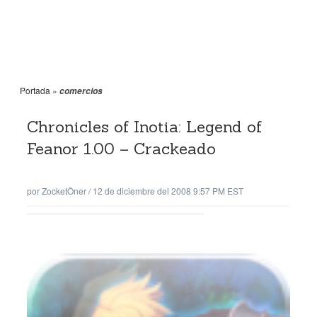
Portada
»
comercios
Chronicles of Inotia: Legend of
Feanor 1.00 – Crackeado
por
ZocketÖner
/
12 de diciembre del 2008 9:57 PM EST