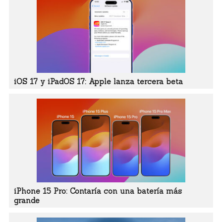
iOS 17 y iPadOS 17: Apple lanza tercera beta
iPhone 15 Pro: Contaría con una batería más
grande