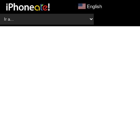
English