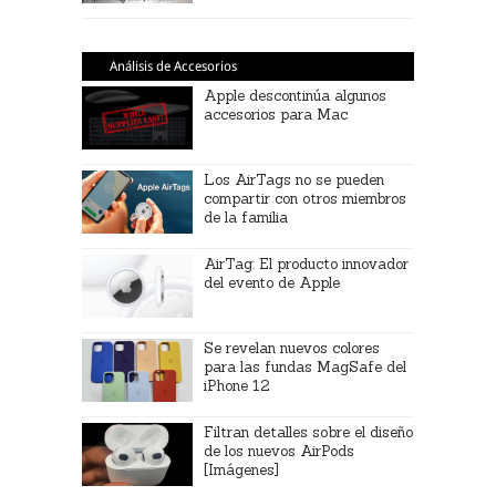
Análisis de Accesorios
Apple descontinúa algunos
accesorios para Mac
Los AirTags no se pueden
compartir con otros miembros
de la familia
AirTag: El producto innovador
del evento de Apple
Se revelan nuevos colores
para las fundas MagSafe del
iPhone 12
Filtran detalles sobre el diseño
de los nuevos AirPods
[Imágenes]