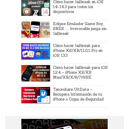
Cómo hacer Jailbreak en iOS
14-14.3 para todos los
dispositivos
Eclipse Emulador Game Boy,
SNES … Irrevocable juega sin
Jailbreak
Cómo hacer Jailbreak para
iPhone XS/XR/11/11 Pro en
iOS 13.3
Como hacer Jailbreak para iOS
12.4 – iPhone XS/XS
Max/XR/X/8/7/6/SE
Tenorshare UltData –
Recupera Información de tu
iPhone o Copia de Seguridad