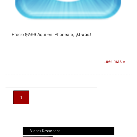
Precio
$7.99
Aquí en iPhoneate,
¡Gratis!
Leer mas »
1
Videos Destacados