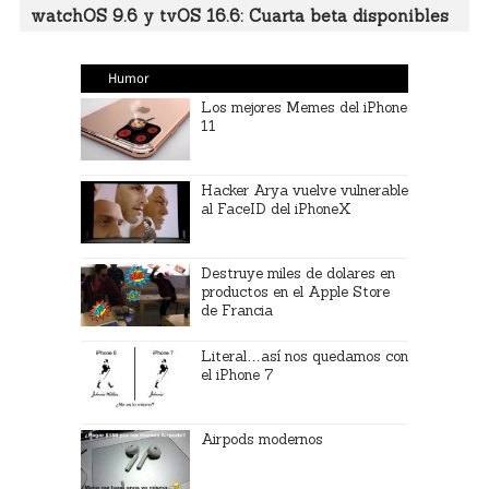
watchOS 9.6 y tvOS 16.6: Cuarta beta disponibles
Humor
Los mejores Memes del iPhone
11
Hacker Arya vuelve vulnerable
al FaceID del iPhoneX
Destruye miles de dolares en
productos en el Apple Store
de Francia
Literal…así nos quedamos con
el iPhone 7
Airpods modernos