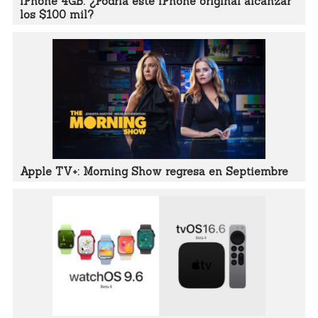
iPhone 4GB: ¿Podría este iPhone original alcanzar
los $100 mil?
Apple TV+: Morning Show regresa en Septiembre