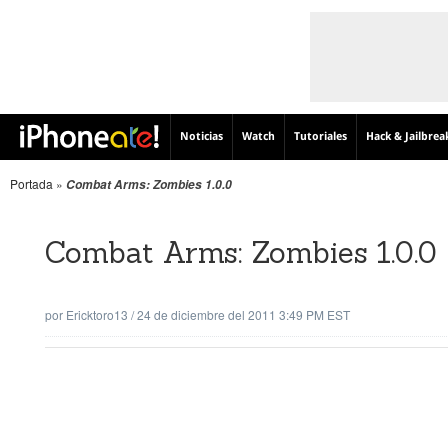
Noticias
Watch
Tutoriales
Hack & Jailbrea
Portada
»
Combat Arms: Zombies 1.0.0
Combat Arms: Zombies 1.0.0
por
Ericktoro13
/
24 de diciembre del 2011 3:49 PM EST