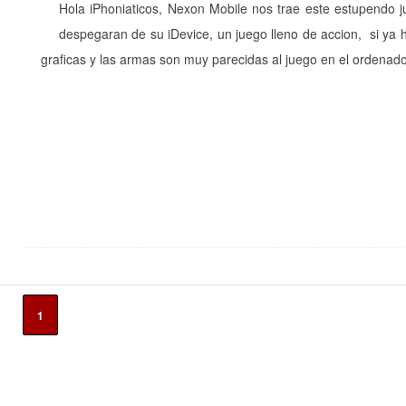
Hola iPhoniaticos, Nexon Mobile nos trae este estupendo
despegaran de su iDevice, un juego lleno de accion, si ya
graficas y las armas son muy parecidas al juego en el ordenad
1