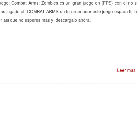
 juego: Combat Arms: Zombies es un gran juego en (FPS) con el no 
 has jugado el COMBAT ARMS en tu ordenador este juego espara ti, l
or asi que no esperes mas y descargalo ahora.
Leer mas