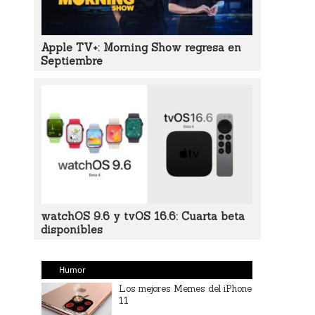
Apple TV+: Morning Show regresa en
Septiembre
watchOS 9.6 y tvOS 16.6: Cuarta beta
disponibles
Humor
Los mejores Memes del iPhone
11