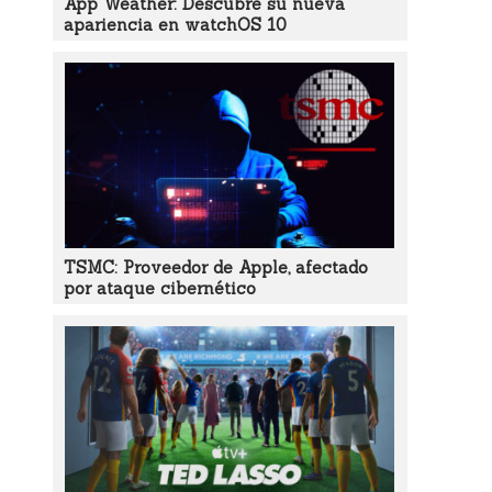
App Weather: Descubre su nueva
apariencia en watchOS 10
TSMC: Proveedor de Apple, afectado
por ataque cibernético