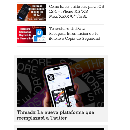
Como hacer Jailbreak para iOS
12.4 – iPhone XS/XS
Max/XR/X/8/7/6/SE
Tenorshare UltData –
Recupera Información de tu
iPhone o Copia de Seguridad
Threads: La nueva plataforma que
reemplazará a Twitter