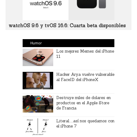
watchOS 9.6 y tvOS 16.6: Cuarta beta disponibles
Humor
Los mejores Memes del iPhone
11
Hacker Arya vuelve vulnerable
al FaceID del iPhoneX
Destruye miles de dolares en
productos en el Apple Store
de Francia
Literal…así nos quedamos con
el iPhone 7