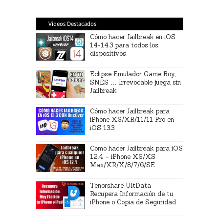
Videos Destacados
Cómo hacer Jailbreak en iOS
14-14.3 para todos los
dispositivos
Eclipse Emulador Game Boy,
SNES … Irrevocable juega sin
Jailbreak
Cómo hacer Jailbreak para
iPhone XS/XR/11/11 Pro en
iOS 13.3
Como hacer Jailbreak para iOS
12.4 – iPhone XS/XS
Max/XR/X/8/7/6/SE
Tenorshare UltData –
Recupera Información de tu
iPhone o Copia de Seguridad