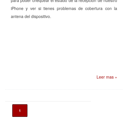
para poder chequear el estado de la recepción de nuestro
iPhone y ver si tienes problemas de cobertura con la
antena del dispositivo.
Leer mas »
1