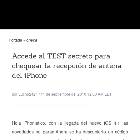
Portada
»
checa
Accede al TEST secreto para
chequear la recepción de antena
del iPhone
por
Lucho2424
/
11 de septiembre del 2010 12:00 AM EDT
Hola iPhoniatico, con la llegada del nuevo iOS 4.1 las
novedades no paran.Ahora se ha descubierto un código