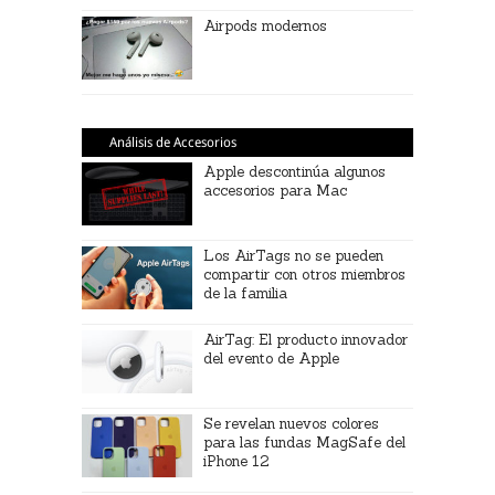
Airpods modernos
Análisis de Accesorios
Apple descontinúa algunos
accesorios para Mac
Los AirTags no se pueden
compartir con otros miembros
de la familia
AirTag: El producto innovador
del evento de Apple
Se revelan nuevos colores
para las fundas MagSafe del
iPhone 12