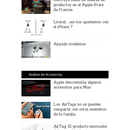
productos en el Apple Store
de Francia
Literal…así nos quedamos con
el iPhone 7
Airpods modernos
Análisis de Accesorios
Apple descontinúa algunos
accesorios para Mac
Los AirTags no se pueden
compartir con otros miembros
de la familia
AirTag: El producto innovador