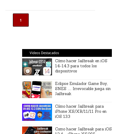
1
Videos Destacados
Cómo hacer Jailbreak en iOS
14-14.3 para todos los
dispositivos
Eclipse Emulador Game Boy,
SNES … Irrevocable juega sin
Jailbreak
Cómo hacer Jailbreak para
iPhone XS/XR/11/11 Pro en
iOS 13.3
Como hacer Jailbreak para iOS