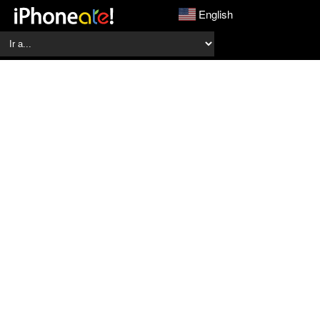
English