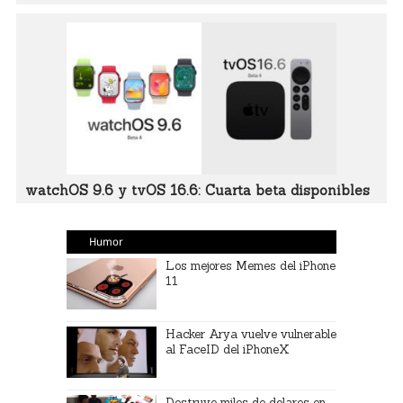
watchOS 9.6 y tvOS 16.6: Cuarta beta disponibles
Humor
Los mejores Memes del iPhone
11
Hacker Arya vuelve vulnerable
al FaceID del iPhoneX
Destruye miles de dolares en