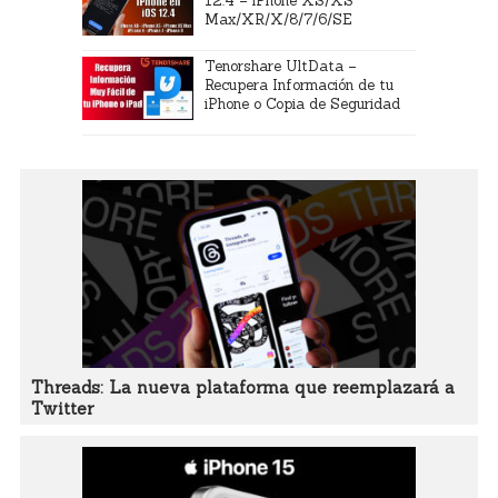
12.4 – iPhone XS/XS
Max/XR/X/8/7/6/SE
Tenorshare UltData –
Recupera Información de tu
iPhone o Copia de Seguridad
Threads: La nueva plataforma que reemplazará a
Twitter