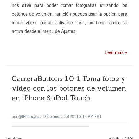
nos sirve para poder tomar fotografias utilizando los
botones de volumen, también puedes usar la opcion para
tomar video, puede activarse flash, no tiene icono, se
activa desde el menu de Ajustes.
Leer mas »
CameraButtons 1.0-1 Toma fotos y
video con los botones de volumen
en iPhone & iPod Touch
por
@iPhoneate
/
13 de enero del 2011 3:14 PM EST
[youtube width=»640″