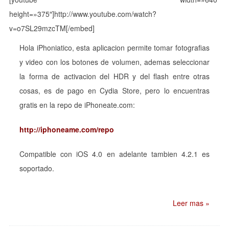
height=»375″]http://www.youtube.com/watch?
v=o7SL29mzcTM[/embed]
Hola iPhoniatico, esta aplicacion permite tomar fotografias
y video con los botones de volumen, ademas seleccionar
la forma de activacion del HDR y del flash entre otras
cosas, es de pago en Cydia Store, pero lo encuentras
gratis en la repo de iPhoneate.com:
http://iphoneame.com/repo
Compatible con iOS 4.0 en adelante tambien 4.2.1 es
soportado.
Leer mas »