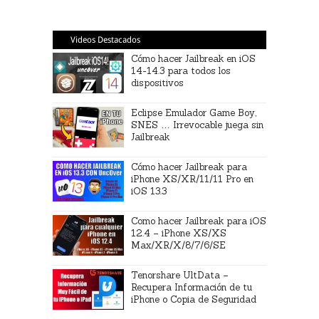
Videos Destacados
Cómo hacer Jailbreak en iOS
14-14.3 para todos los
dispositivos
Eclipse Emulador Game Boy,
SNES … Irrevocable juega sin
Jailbreak
Cómo hacer Jailbreak para
iPhone XS/XR/11/11 Pro en
iOS 13.3
Como hacer Jailbreak para iOS
12.4 – iPhone XS/XS
Max/XR/X/8/7/6/SE
Tenorshare UltData –
Recupera Información de tu
iPhone o Copia de Seguridad