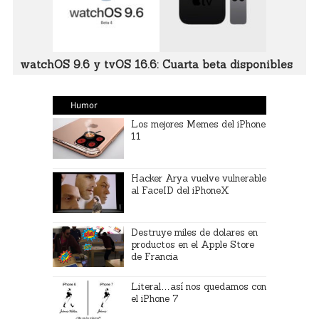
watchOS 9.6 y tvOS 16.6: Cuarta beta disponibles
Humor
Los mejores Memes del iPhone
11
Hacker Arya vuelve vulnerable
al FaceID del iPhoneX
Destruye miles de dolares en
productos en el Apple Store
de Francia
Literal…así nos quedamos con
el iPhone 7