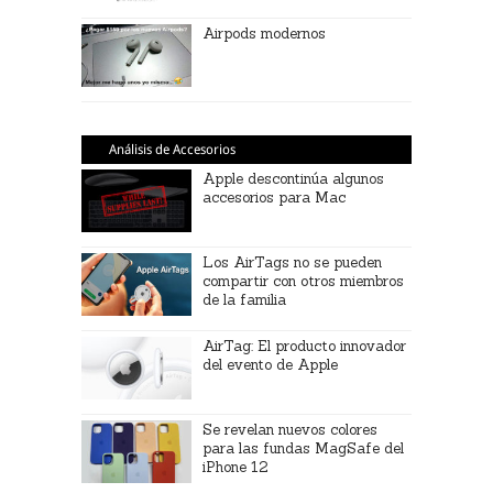
Airpods modernos
Análisis de Accesorios
Apple descontinúa algunos
accesorios para Mac
Los AirTags no se pueden
compartir con otros miembros
de la familia
AirTag: El producto innovador
del evento de Apple
Se revelan nuevos colores
para las fundas MagSafe del
iPhone 12