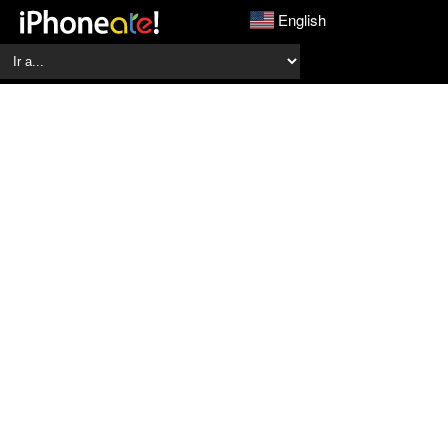
English