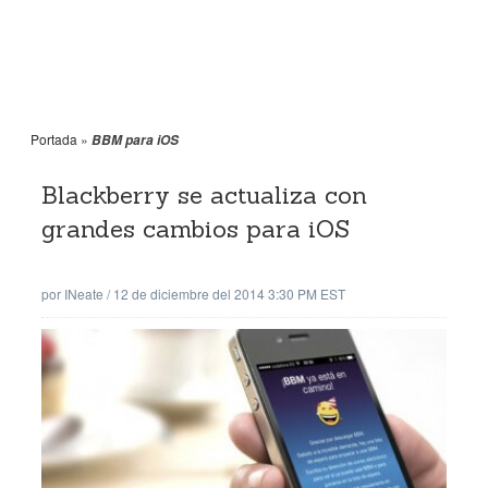
Portada
»
BBM para iOS
Blackberry se actualiza con
grandes cambios para iOS
por
INeate
/
12 de diciembre del 2014 3:30 PM EST