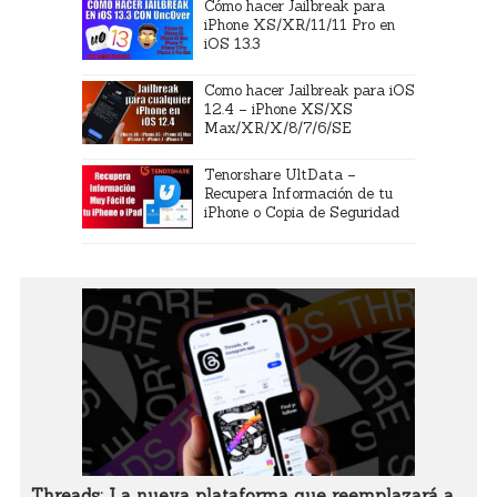
Cómo hacer Jailbreak para
iPhone XS/XR/11/11 Pro en
iOS 13.3
Como hacer Jailbreak para iOS
12.4 – iPhone XS/XS
Max/XR/X/8/7/6/SE
Tenorshare UltData –
Recupera Información de tu
iPhone o Copia de Seguridad
Threads: La nueva plataforma que reemplazará a