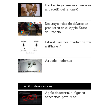
Hacker Arya vuelve vulnerable
al FaceID del iPhoneX
Destruye miles de dolares en
productos en el Apple Store
de Francia
Literal…así nos quedamos con
el iPhone 7
Airpods modernos
Análisis de Accesorios
Apple descontinúa algunos
accesorios para Mac