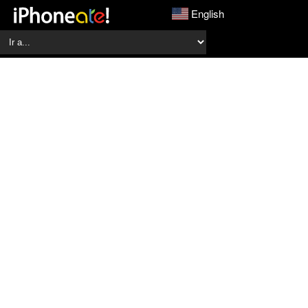
English