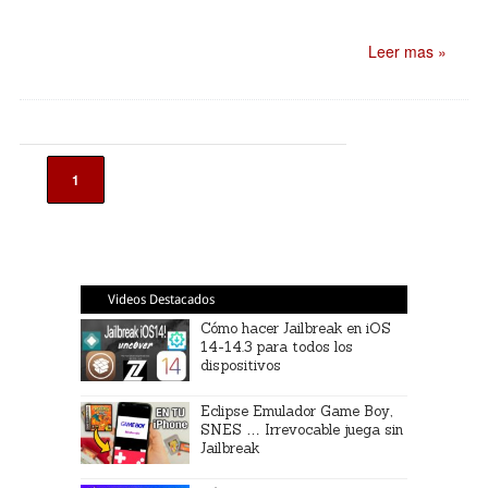
Leer mas »
1
Videos Destacados
Cómo hacer Jailbreak en iOS
14-14.3 para todos los
dispositivos
Eclipse Emulador Game Boy,
SNES … Irrevocable juega sin
Jailbreak