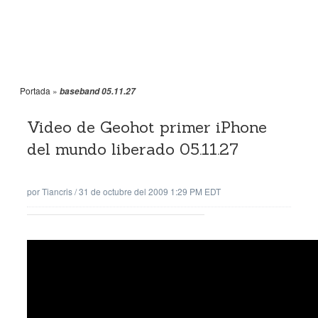
Portada
»
baseband 05.11.27
Video de Geohot primer iPhone
del mundo liberado 05.11.27
por
Tiancris
/
31 de octubre del 2009 1:29 PM EDT