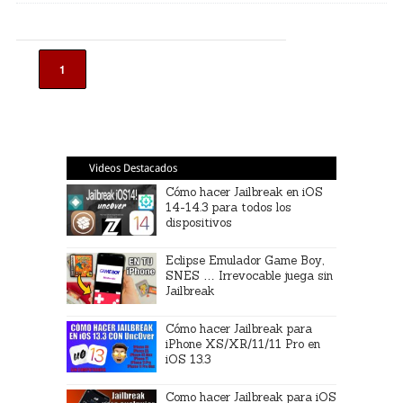
1
Videos Destacados
Cómo hacer Jailbreak en iOS
14-14.3 para todos los
dispositivos
Eclipse Emulador Game Boy,
SNES … Irrevocable juega sin
Jailbreak
Cómo hacer Jailbreak para
iPhone XS/XR/11/11 Pro en
iOS 13.3
Como hacer Jailbreak para iOS