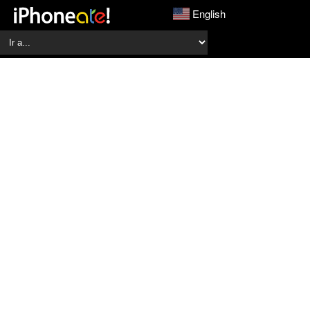
English