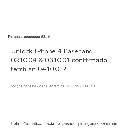
Portada
»
baseband 03.10
Unlock iPhone 4 Baseband
02.10.04 & 03.10.01 confirmado,
tambien 04.10.01?
por
@iPhoneate
/
28 de febrero del 2011 3:44 PM EST
Hola iPhoniatico, habiamo pasado ya algunas semanas