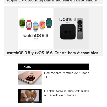
Apple TV+: Morning Show regresa en Septiembre
watchOS 9.6 y tvOS 16.6: Cuarta beta disponibles
Humor
Los mejores Memes del iPhone
11
Hacker Arya vuelve vulnerable
al FaceID del iPhoneX